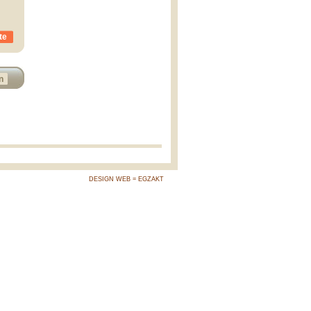
te
n
DESIGN WEB = EGZAKT