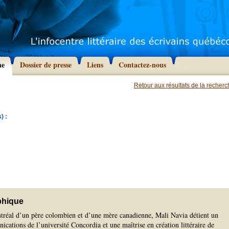
he
Dossier de presse
Liens
Contactez-nous
Retour aux résultats de la recher
) :
phique
réal d’un père colombien et d’une mère canadienne, Mali Navia détient un
ations de l’université Concordia et une maîtrise en création littéraire de