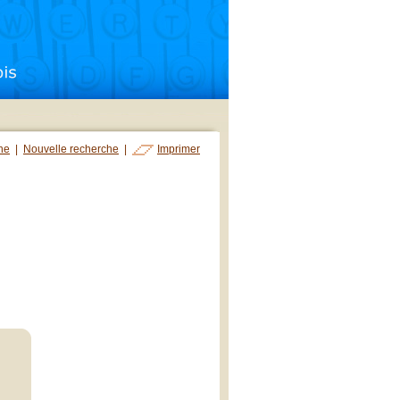
che
|
Nouvelle recherche
|
Imprimer