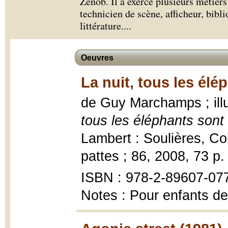
Zénob. Il a exercé plusieurs métiers t
technicien de scène, afficheur, bibli
littérature.
...
Oeuvres
La nuit, tous les élé
de Guy Marchamps ; ill
tous les éléphants sont
Lambert : Soulières, Co
pattes ; 86, 2008, 73 p. :
ISBN : 978-2-89607-07
Notes : Pour enfants de