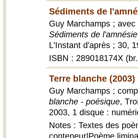
Sédiments de l'amné
Guy Marchamps ; avec c
Sédiments de l'amnésie
L'Instant d'après ; 30, 19
ISBN : 289018174X (br.
Terre blanche (2003)
Guy Marchamps ; compo
blanche - poésique
, Tro
2003, 1 disque : numéri
Notes : Textes des poème
conteneur|Poème liminai