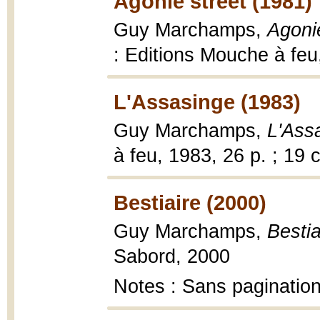
Agonie street (1981)
Guy Marchamps,
Agonie
: Editions Mouche à feu,
L'Assasinge (1983)
Guy Marchamps,
L'Ass
à feu, 1983, 26 p. ; 19 
Bestiaire (2000)
Guy Marchamps,
Bestia
Sabord, 2000
Notes : Sans paginatio