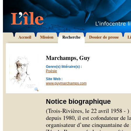
Accueil
Mission
Recherche
Dossier de presse
L
Marchamps, Guy
Genre(s) littéraire(s) :
Poésie
Site Web :
www.guymarchamps.com
Notice biographique
(Trois-Rivières, le 22 avril 1958 - )
depuis 1980, il est cofondateur de l
organisateur d’une cinquantaine de r