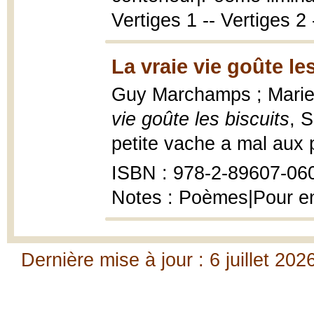
Vertiges 1 -- Vertiges 2
La vraie vie goûte le
Guy Marchamps ; Marie-
vie goûte les biscuits
, 
petite vache a mal aux 
ISBN : 978-2-89607-06
Notes : Poèmes|Pour en
Dernière mise à jour : 6 juillet 202