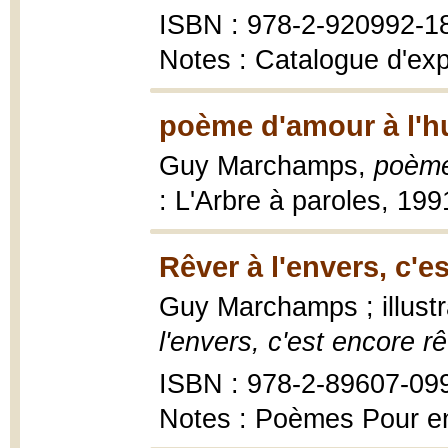
ISBN : 978-2-920992-1
Notes : Catalogue d'exp
poème d'amour à l'h
Guy Marchamps,
poème
: L'Arbre à paroles, 199
Rêver à l'envers, c'e
Guy Marchamps ; illust
l'envers, c'est encore r
ISBN : 978-2-89607-09
Notes : Poèmes Pour en