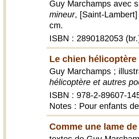
Guy Marchamps avec si
mineur
, [Saint-Lambert]
cm.
ISBN : 2890182053 (br.
Le chien hélicoptère
Guy Marchamps ; illust
hélicoptère et autres 
ISBN : 978-2-89607-14
Notes : Pour enfants de
Comme une lame de f