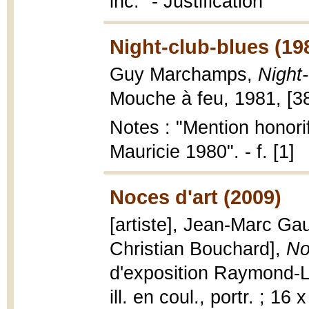
inc." - Justification
Night-club-blues (19
Guy Marchamps,
Night-
Mouche à feu, 1981, [38]
Notes : "Mention honori
Mauricie 1980". - f. [1]
Noces d'art (2009)
[artiste], Jean-Marc Ga
Christian Bouchard],
No
d'exposition Raymond-La
ill. en coul., portr. ; 16