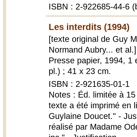
ISBN : 2-922685-44-6 (b
Les interdits (1994)
[texte original de Guy 
Normand Aubry... et al.
Presse papier, 1994, 1 e
pl.) ; 41 x 23 cm.
ISBN : 2-921635-01-1
Notes : Éd. limitée à 1
texte a été imprimé en li
Guylaine Doucet." - Just
réalisé par Madame Odet