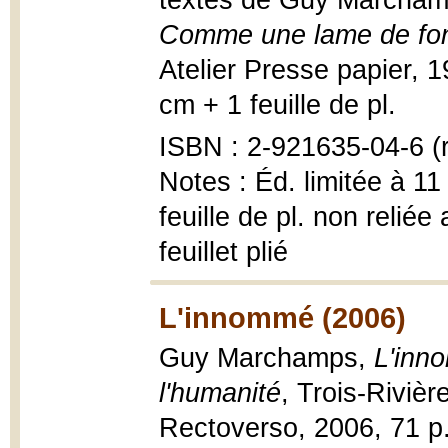
textes de Guy Marchamp
Comme une lame de fon
Atelier Presse papier, 199
cm + 1 feuille de pl.
ISBN : 2-921635-04-6 (r
Notes : Éd. limitée à 1
feuille de pl. non reliée 
feuillet plié
L'innommé (2006)
Guy Marchamps,
L'inn
l'humanité
, Trois-Rivièr
Rectoverso, 2006, 71 p.