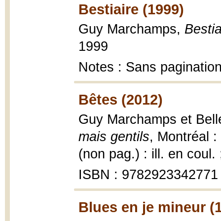
Bestiaire (1999)
Guy Marchamps,
Bestia
1999
Notes : Sans paginatio
Bêtes (2012)
Guy Marchamps et Bell
mais gentils
, Montréal :
(non pag.) : ill. en coul.
ISBN : 9782923342771
Blues en je mineur (