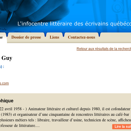
he
Dossier de presse
Liens
Contactez-nous
Retour aux résultats de la recher
 Guy
) :
s.com
phique
22 avril 1958 - ) Animateur littéraire et culturel depuis 1980, il est cofondateur
(1983) et organisateur d’une cinquantaine de rencontres littéraires au café-bar
lusieurs métiers tels : libraire, travailleur d’usine, technicien de scène, afficheu
ofesseur de littérature.
...
Lire la sui