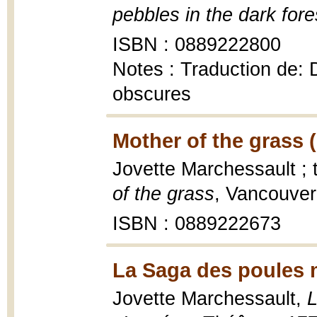
pebbles in the dark fore
ISBN : 0889222800
Notes : Traduction de: D
obscures
Mother of the grass 
Jovette Marchessault ; 
of the grass
, Vancouver
ISBN : 0889222673
La Saga des poules m
Jovette Marchessault,
L