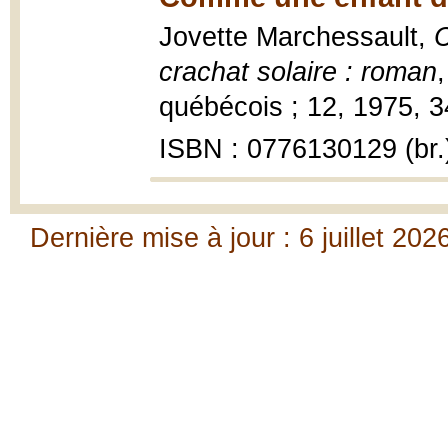
Jovette Marchessault,
C
crachat solaire : roman
québécois ; 12, 1975, 3
ISBN : 0776130129 (br.
Dernière mise à jour : 6 juillet 202