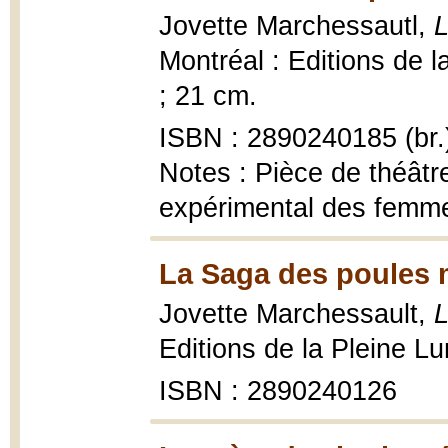
Jovette Marchessautl,
L
Montréal : Editions de la
; 21 cm.
ISBN : 2890240185 (br.
Notes : Pièce de théât
expérimental des femm
La Saga des poules m
Jovette Marchessault,
L
Editions de la Pleine Lun
ISBN : 2890240126