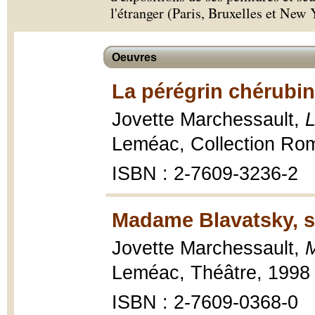
l'étranger (Paris, Bruxelles et New 
Oeuvres
La pérégrin chérubin
Jovette Marchessault,
L
Leméac, Collection Ro
ISBN : 2-7609-3236-2
Madame Blavatsky, sp
Jovette Marchessault,
M
Leméac, Théâtre, 1998
ISBN : 2-7609-0368-0