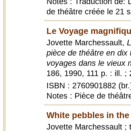
Notes : Traduction de: 
de théâtre créée le 21
Le Voyage magnifique
Jovette Marchessault,
L
pièce de théâtre en dix
voyages dans le vieux
186, 1990, 111 p. : ill. ;
ISBN : 2760901882 (br.
Notes : Pièce de théât
White pebbles in the 
Jovette Marchessault ; 