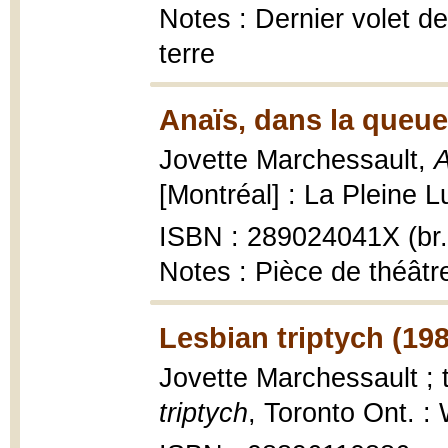
Notes : Dernier volet de
terre
Anaïs, dans la queue
Jovette Marchessault,
A
[Montréal] : La Pleine L
ISBN : 289024041X (br.
Notes : Pièce de théât
Lesbian triptych (19
Jovette Marchessault ; 
triptych
, Toronto Ont. :