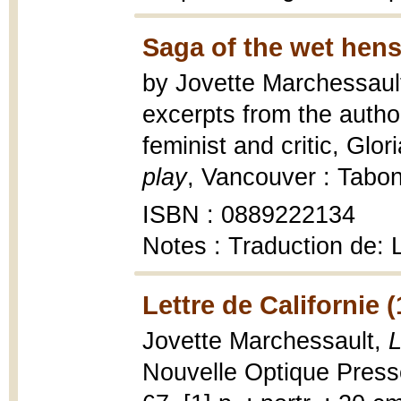
Saga of the wet hens
by Jovette Marchessault
excerpts from the auth
feminist and critic, Glo
play
, Vancouver : Tabon
ISBN : 0889222134
Notes : Traduction de:
Lettre de Californie 
Jovette Marchessault,
L
Nouvelle Optique Presse