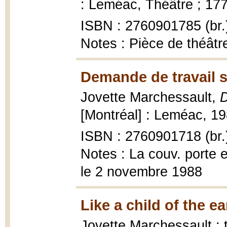
: Leméac, Théâtre ; 177,
ISBN : 2760901785 (br.
Notes : Pièce de théâtre
Demande de travail s
Jovette Marchessault,
D
[Montréal] : Leméac, 19
ISBN : 2760901718 (br.
Notes : La couv. porte 
le 2 novembre 1988
Like a child of the ea
Jovette Marchessault ; 