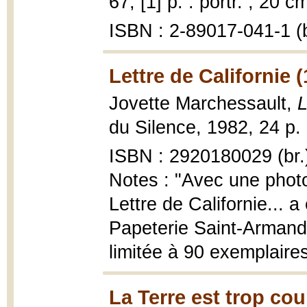
67, [1] p. : portr. ; 20 c
ISBN : 2-89017-041-1 (b
Lettre de Californie 
Jovette Marchessault,
L
du Silence, 1982, 24 p. :
ISBN : 2920180029 (br.
Notes : "Avec une phot
Lettre de Californie... a 
Papeterie Saint-Armand d
limitée à 90 exemplaires
La Terre est trop cou