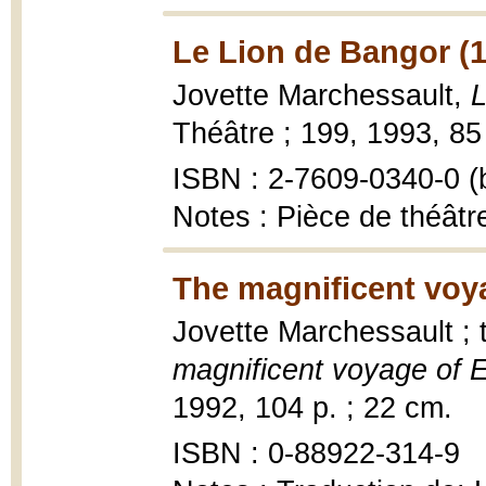
Le Lion de Bangor (
Jovette Marchessault,
L
Théâtre ; 199, 1993, 85
ISBN : 2-7609-0340-0 (b
Notes : Pièce de théâtre
The magnificent voya
Jovette Marchessault ; 
magnificent voyage of E
1992, 104 p. ; 22 cm.
ISBN : 0-88922-314-9