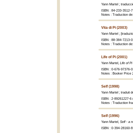
Yann Martel ; traduc
ISBN : 84-233-3512-7 
Notes : Traduction de
Vita di Pi (2003)
Yann Martel ; [traduzi
ISBN : 88-384-7213-0 
Notes : Traduction de:
Life of Pi (2001)
Yann Martel,
Life of Pi
ISBN : 0-676-97376-0 
Notes : Booker Price
Self (1998)
Yann Martel ; traduit 
ISBN : 2-89261227-6 (
Notes : Traduction fra
Self (1996)
Yann Martel,
Self - a 
ISBN : 0-394-28160-8 