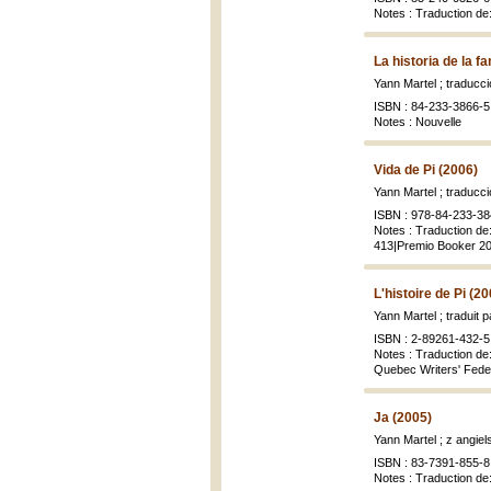
Notes : Traduction de
La historia de la f
Yann Martel ; traduc
ISBN : 84-233-3866-5
Notes : Nouvelle
Vida de Pi (2006)
Yann Martel ; traduc
ISBN : 978-84-233-38
Notes : Traduction de:
413|Premio Booker 2
L'histoire de Pi (20
Yann Martel ; traduit 
ISBN : 2-89261-432-5 
Notes : Traduction de:
Quebec Writers' Fede
Ja (2005)
Yann Martel ; z angi
ISBN : 83-7391-855-8 
Notes : Traduction de