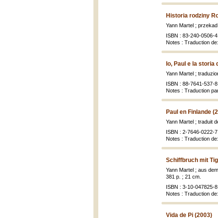
Historia rodziny R
Yann Martel ; przeka
ISBN : 83-240-0506-4 
Notes : Traduction de
Io, Paul e la stori
Yann Martel ; traduzion
ISBN : 88-7641-537-8 
Notes : Traduction par
Paul en Finlande (
Yann Martel ; traduit 
ISBN : 2-7646-0222-7 
Notes : Traduction de:
Schiffbruch mit Ti
Yann Martel ; aus dem
381 p. ; 21 cm.
ISBN : 3-10-047825-8 
Notes : Traduction de: 
Vida de Pi (2003)