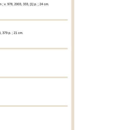
 ; v. 978, 2003, 333, [1] p. ; 24 cm.
, 379 p. ; 21 cm.