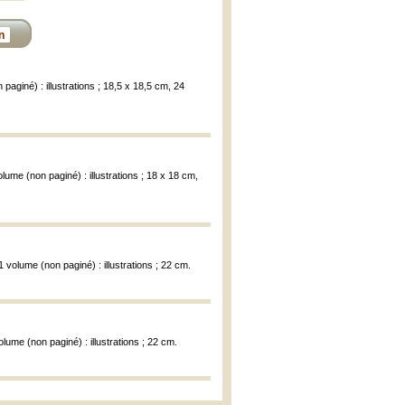
n
n paginé) : illustrations ; 18,5 x 18,5 cm, 24
lume (non paginé) : illustrations ; 18 x 18 cm,
volume (non paginé) : illustrations ; 22 cm.
ume (non paginé) : illustrations ; 22 cm.