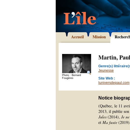
Accueil
Mission
Recherc
Martin, Pau
Genre(s) littéraire(s
Jeunesse
Photo : Bernard
Site Web :
Fougères
luniversdepaul.com
Notice biogra
(Québec, le 11 avri
2013, il publie so
Jules
(2014),
Je ne
et
Ma fusée
(2019)