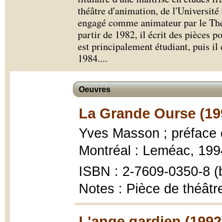
théâtre d'animation, de l'Université
engagé comme animateur par le Thé
partir de 1982, il écrit des pièces 
est principalement étudiant, puis il 
1984.
...
Oeuvres
La Grande Ourse (19
Yves Masson ; préface
Montréal : Leméac, 1994,
ISBN : 2-7609-0350-8 (b
Notes : Pièce de théâtr
L'ange gardien (1992