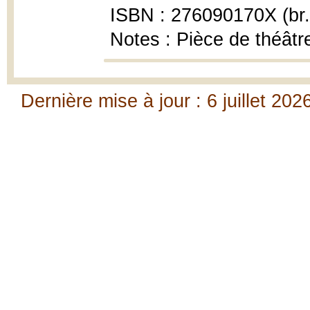
ISBN : 276090170X (br.
Notes : Pièce de théâtr
Dernière mise à jour : 6 juillet 202