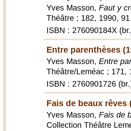
Yves Masson,
Faut y cr
Théâtre ; 182, 1990, 91 p
ISBN : 276090184X (br.
Entre parenthèses (1
Yves Masson,
Entre pa
Théâtre/Leméac ; 171, 1
ISBN : 2760901726 (br.
Fais de beaux rêves 
Yves Masson,
Fais de 
Collection Théâtre Leméa