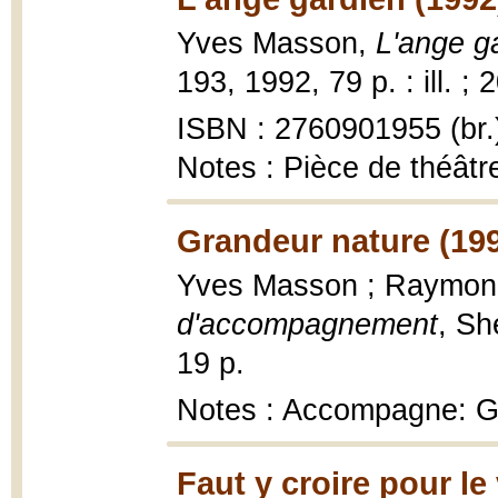
Yves Masson,
L'ange g
193, 1992, 79 p. : ill. ; 
ISBN : 2760901955 (br.
Notes : Pièce de théâtr
Grandeur nature (19
Yves Masson ; Raymon
d'accompagnement
, Sh
19 p.
Notes : Accompagne: G
Faut y croire pour le 