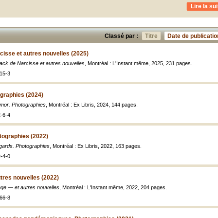
Lire la sui
Classé par :
Titre
Date de publicatio
cisse et autres nouvelles (2025)
ack de Narcisse et autres nouvelles
, Montréal : L'Instant même, 2025, 231 pages.
15-3
graphies (2024)
or. Photographies
, Montréal : Ex Libris, 2024, 144 pages.
-6-4
tographies (2022)
egards. Photographies
, Montréal : Ex Libris, 2022, 163 pages.
-4-0
tres nouvelles (2022)
nge — et autres nouvelles
, Montréal : L'Instant même, 2022, 204 pages.
66-8