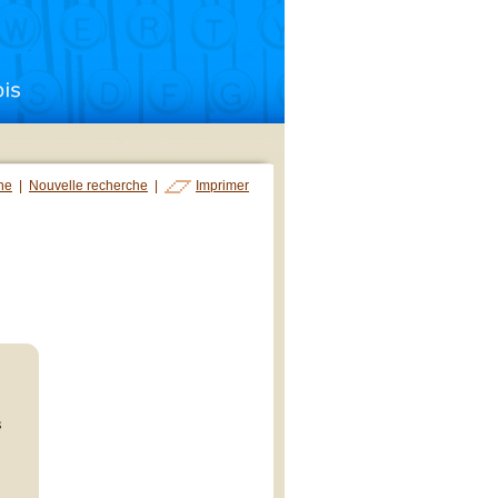
che
|
Nouvelle recherche
|
Imprimer
s