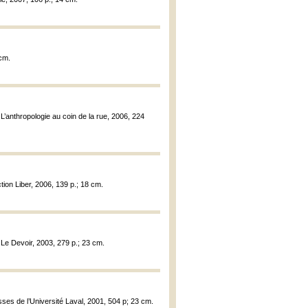
 cm.
n L’anthropologie au coin de la rue, 2006, 224
ection Liber, 2006, 139 p.; 18 cm.
t Le Devoir, 2003, 279 p.; 23 cm.
ses de l’Université Laval, 2001, 504 p; 23 cm.