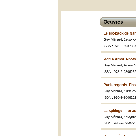
Oeuvres
Le six-pack de Nar
Guy Ménard,
Le six-p
ISBN : 978-2-89873-0
Roma Amor. Photo
Guy Ménard,
Roma Am
ISBN : 978-2-9806232
Paris regards. Pho
Guy Ménard,
Paris r
ISBN : 978-2-9806232
La sphinge — et au
Guy Ménard,
La sphi
ISBN : 978-2-89502-4