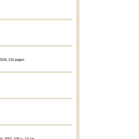
 2018, 216 pages.
sie, 2007, 106 p.; 14 cm.