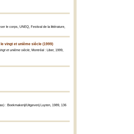
er le corps, UNEQ, Festival de la littérature,
 le vingt et unième siècle (1999)
vingt et unième siècle
, Montréal : Liber, 1999,
s) : Boekmakerij/Uitgeverij Luyten, 1989, 136