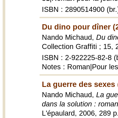
ISBN : 2890514900 (br.
Du dino pour dîner (
Nando Michaud,
Du din
Collection Graffiti ; 15, 
ISBN : 2-922225-82-8 (b
Notes : Roman|Pour les
La guerre des sexes 
Nando Michaud,
La gue
dans la solution : roma
L'épaulard, 2006, 289 p