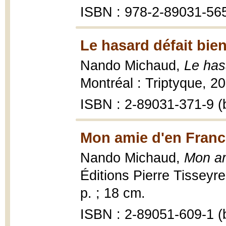
ISBN : 978-2-89031-565
Le hasard défait bie
Nando Michaud,
Le has
Montréal : Triptyque, 20
ISBN : 2-89031-371-9 (b
Mon amie d'en Franc
Nando Michaud,
Mon am
Éditions Pierre Tisseyr
p. ; 18 cm.
ISBN : 2-89051-609-1 (b