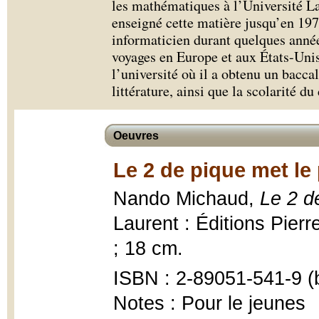
les mathématiques à l’Université La
enseigné cette matière jusqu’en 19
informaticien durant quelques année
voyages en Europe et aux États-Unis,
l’université où il a obtenu un bacca
littérature, ainsi que la scolarité du
Oeuvres
Le 2 de pique met le
Nando Michaud,
Le 2 d
Laurent : Éditions Pier
; 18 cm.
ISBN : 2-89051-541-9 (b
Notes : Pour le jeunes