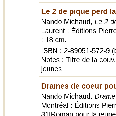
Le 2 de pique perd la
Nando Michaud,
Le 2 d
Laurent : Éditions Pier
; 18 cm.
ISBN : 2-89051-572-9 (b
Notes : Titre de la couv
jeunes
Drames de coeur pou
Nando Michaud,
Drames
Montréal : Éditions Pier
31|Roman pour la jeune