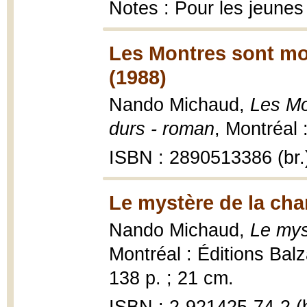
Notes : Pour les jeunes
Les Montres sont mo
(1988)
Nando Michaud,
Les Mo
durs - roman
, Montréal 
ISBN : 2890513386 (br.
Le mystère de la cha
Nando Michaud,
Le mys
Montréal : Éditions Balz
138 p. ; 21 cm.