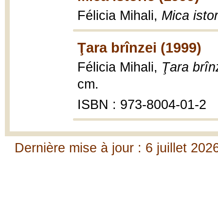
Félicia Mihali,
Mica istor
Ţara brînzei (1999)
Félicia Mihali,
Ţara brîn
cm.
ISBN : 973-8004-01-2
Dernière mise à jour : 6 juillet 202