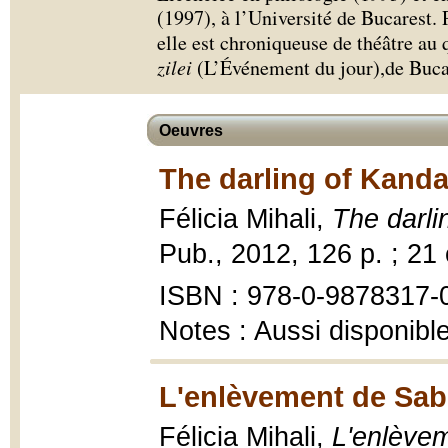
(1997), à l’Université de Bucarest. 
elle est chroniqueuse de théâtre au
zilei
(L’Événement du jour),de Buca
Oeuvres
The darling of Kanda
Félicia Mihali,
The darli
Pub., 2012, 126 p. ; 21
ISBN : 978-0-9878317-
Notes : Aussi disponibl
L'enlèvement de Sab
Félicia Mihali,
L'enlève