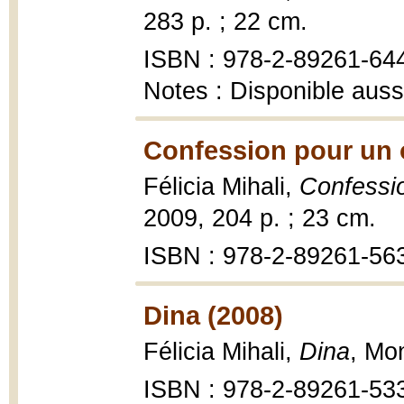
283 p. ; 22 cm.
ISBN : 978-2-89261-64
Notes : Disponible auss
Confession pour un o
Félicia Mihali,
Confessio
2009, 204 p. ; 23 cm.
ISBN : 978-2-89261-56
Dina (2008)
Félicia Mihali,
Dina
, Mo
ISBN : 978-2-89261-53