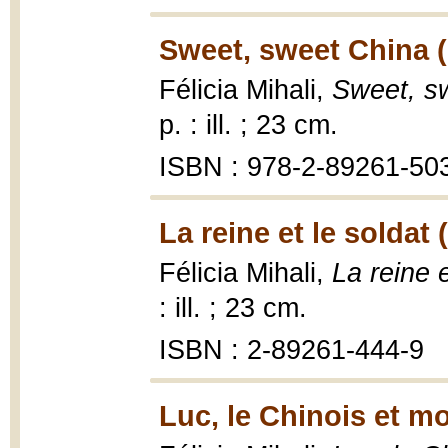
Sweet, sweet China 
Félicia Mihali,
Sweet, s
p. : ill. ; 23 cm.
ISBN : 978-2-89261-50
La reine et le soldat 
Félicia Mihali,
La reine e
: ill. ; 23 cm.
ISBN : 2-89261-444-9
Luc, le Chinois et mo