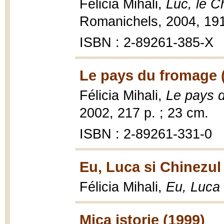
Félicia Mihali,
Luc, le C
Romanichels, 2004, 191
ISBN : 2-89261-385-X
Le pays du fromage 
Félicia Mihali,
Le pays 
2002, 217 p. ; 23 cm.
ISBN : 2-89261-331-0
Eu, Luca si Chinezul
Félicia Mihali,
Eu, Luca 
Mica istorie (1999)