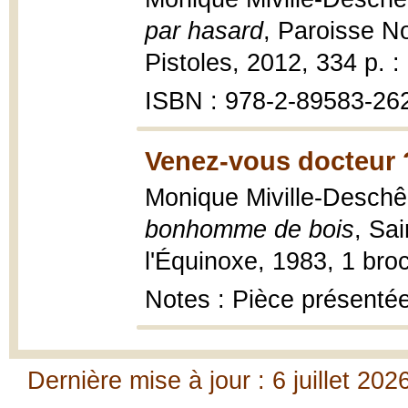
par hasard
, Paroisse N
Pistoles, 2012, 334 p. :
ISBN : 978-2-89583-26
Venez-vous docteur 
Monique Miville-Desch
bonhomme de bois
, Sai
l'Équinoxe, 1983, 1 bro
Notes : Pièce présentée
Dernière mise à jour : 6 juillet 202