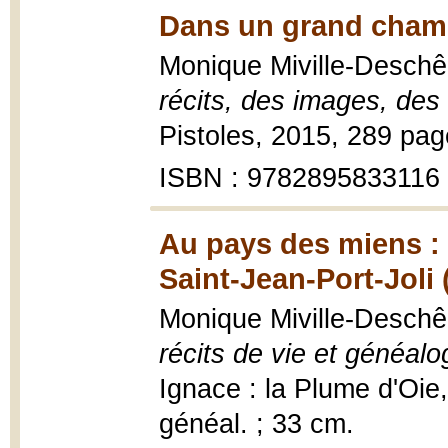
Dans un grand cham
Monique Miville-Desch
récits, des images, des
Pistoles, 2015, 289 pag
ISBN : 9782895833116
Au pays des miens : 
Saint-Jean-Port-Joli 
Monique Miville-Deschê
récits de vie et généalo
Ignace : la Plume d'Oie, 2
généal. ; 33 cm.