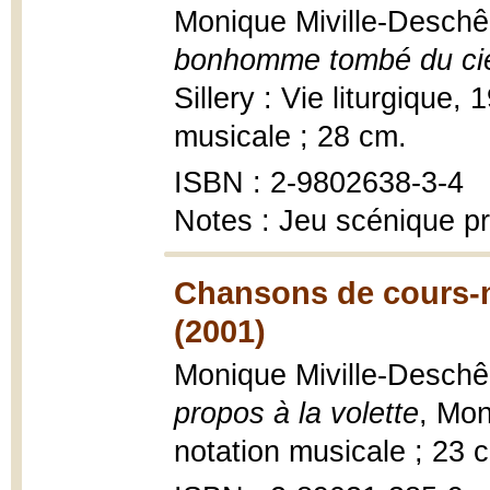
Monique Miville-Deschên
bonhomme tombé du ciel
Sillery : Vie liturgique, 
musicale ; 28 cm.
ISBN : 2-9802638-3-4
Notes : Jeu scénique p
Chansons de cours-nu
(2001)
Monique Miville-Desch
propos à la volette
, Mon
notation musicale ; 23 