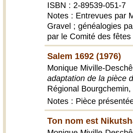
ISBN : 2-89539-051-7
Notes : Entrevues par M
Gravel ; généalogies pa
par le Comité des fêtes
Salem 1692 (1976)
Monique Miville-Deschê
adaptation de la pièce d
Régional Bourgchemin, 
Notes : Pièce présentée
Ton nom est Nikutsh
Monique Miville-Desch