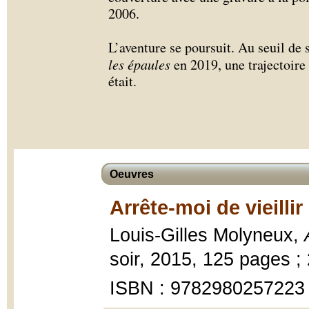
2006.
L’aventure se poursuit. Au seuil de 
les épaules
en 2019, une trajectoire
était.
Oeuvres
Arrête-moi de vieillir
Louis-Gilles Molyneux,
soir, 2015, 125 pages ;
ISBN : 9782980257223