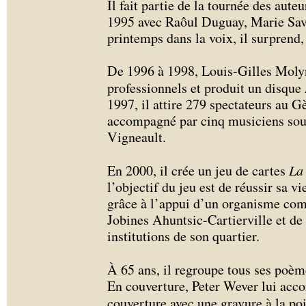
Il fait partie de la tournée des aut
1995 avec Raôul Duguay, Marie Sava
printemps dans la voix, il surprend,
De 1996 à 1998, Louis-Gilles Moly
professionnels et produit un disque
1997, il attire 279 spectateurs au Gè
accompagné par cinq musiciens sous
Vigneault.
En 2000, il crée un jeu de cartes
La
l’objectif du jeu est de réussir sa v
grâce à l’appui d’un organisme com
Jobines Ahuntsic-Cartierville et d
institutions de son quartier.
À 65 ans, il regroupe tous ses poèm
En couverture, Peter Wever lui accor
couverture avec une gravure à la po