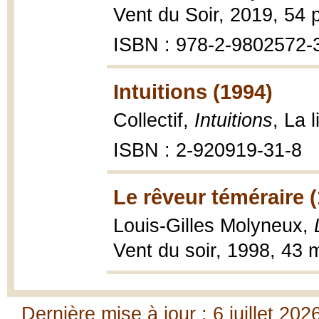
Vent du Soir, 2019, 54 
ISBN : 978-2-9802572-
Intuitions (1994)
Collectif,
Intuitions
, La l
ISBN : 2-920919-31-8
Le rêveur téméraire 
Louis-Gilles Molyneux,
Vent du soir, 1998, 43 
Dernière mise à jour : 6 juillet 202