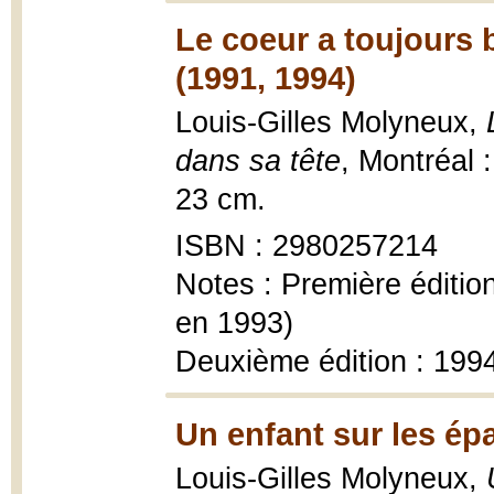
Le coeur a toujours 
(1991, 1994)
Louis-Gilles Molyneux,
dans sa tête
, Montréal 
23 cm.
ISBN : 2980257214
Notes : Première éditio
en 1993)
Deuxième édition : 199
Un enfant sur les ép
Louis-Gilles Molyneux,