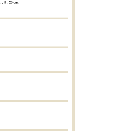
: ill. ; 26 cm.