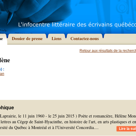
he
Dossier de presse
Liens
Contactez-nous
Retour aux résultats de la recher
lène
) :
an
phique
Laprairie, le 11 juin 1960 - le 25 juin 2015 ) Poète et romancière, Hélène Mon
 lettres au Cégep de Saint-Hyacinthe, en histoire de l'art, en arts plastiques et e
versité du Québec à Montréal et à l'Université Concordia.
...
Lire la sui