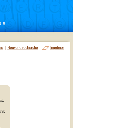
che
|
Nouvelle recherche
|
Imprimer
nt,
prix
u