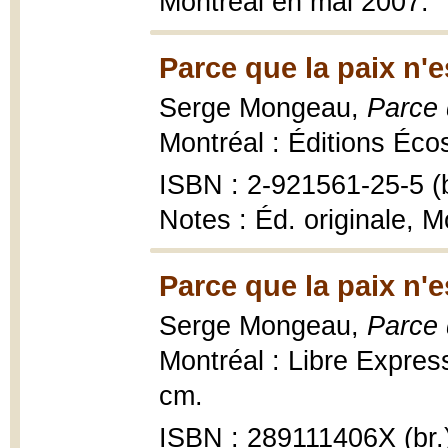
Montréal en mai 2007.
Parce que la paix n'e
Serge Mongeau,
Parce 
Montréal : Éditions Éco
ISBN : 2-921561-25-5 (b
Notes : Éd. originale, M
Parce que la paix n'e
Serge Mongeau,
Parce 
Montréal : Libre Express
cm.
ISBN : 289111406X (br.