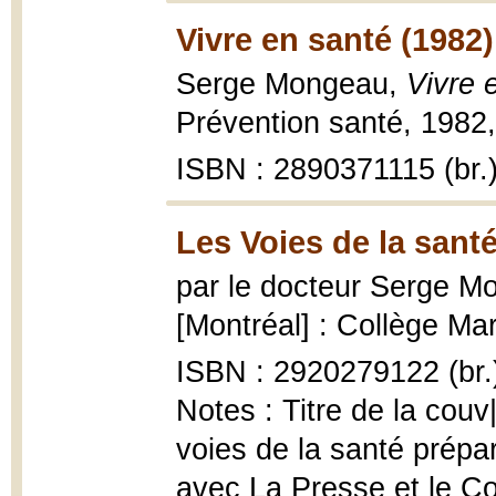
Vivre en santé (1982)
Serge Mongeau,
Vivre 
Prévention santé, 1982,
ISBN : 2890371115 (br.
Les Voies de la santé
par le docteur Serge 
[Montréal] : Collège Mari
ISBN : 2920279122 (br.
Notes : Titre de la couv
voies de la santé prép
avec La Presse et le Co