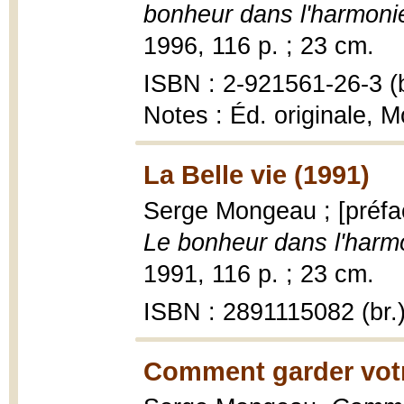
bonheur dans l'harmoni
1996, 116 p. ; 23 cm.
ISBN : 2-921561-26-3 (b
Notes : Éd. originale, M
La Belle vie (1991)
Serge Mongeau ; [préfa
Le bonheur dans l'harm
1991, 116 p. ; 23 cm.
ISBN : 2891115082 (br.
Comment garder votr