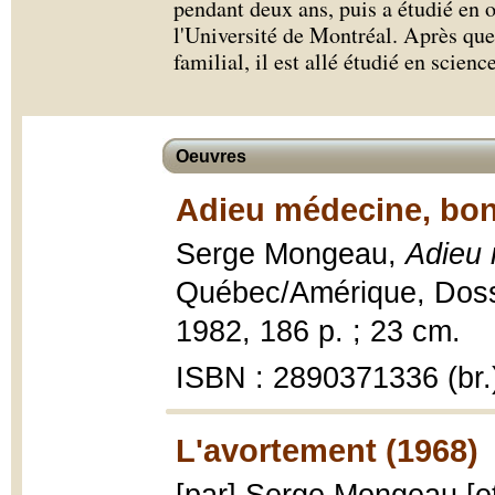
pendant deux ans, puis a étudié en
l'Université de Montréal. Après que
familial, il est allé étudié en scien
Oeuvres
Adieu médecine, bon
Serge Mongeau,
Adieu 
Québec/Amérique, Doss
1982, 186 p. ; 23 cm.
ISBN : 2890371336 (br.
L'avortement (1968)