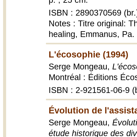
p. ; 25 cm.
ISBN : 2890370569 (br.
Notes : Titre original: 
healing, Emmanus, Pa. 
L'écosophie (1994)
Serge Mongeau,
L'écos
Montréal : Éditions Éco
ISBN : 2-921561-06-9 (b
Évolution de l'assis
Serge Mongeau,
Évolut
étude historique des di