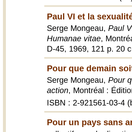
Paul VI et la sexualit
Serge Mongeau,
Paul V
Humanae vitae
, Montréa
D-45, 1969, 121 p. 20 
Pour que demain soit
Serge Mongeau,
Pour q
action
, Montréal : Éditi
ISBN : 2-921561-03-4 (b
Pour un pays sans a