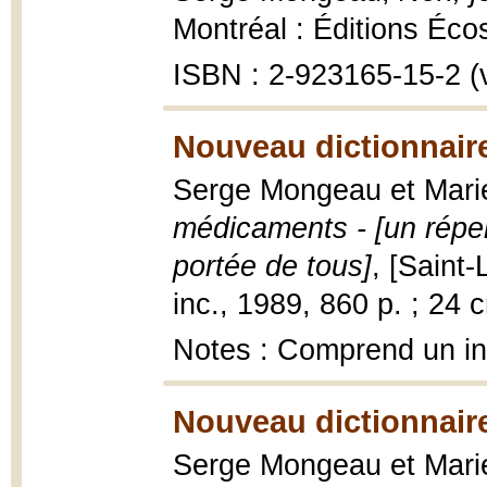
Montréal : Éditions Éco
ISBN : 2-923165-15-2 (v
Nouveau dictionnair
Serge Mongeau et Mari
médicaments - [un répe
portée de tous]
, [Saint-
inc., 1989, 860 p. ; 24 
Notes : Comprend un i
Nouveau dictionnair
Serge Mongeau et Mari