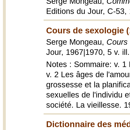
Serge Mongeau,
Commen
Editions du Jour, C-53,
Cours de sexologie (
Serge Mongeau,
Cours 
Jour, 1967|1970, 5 v. ill
Notes : Sommaire: v. 1 
v. 2 Les âges de l'amour
grossesse et la planifica
sexuelles de l'individu 
société. La vieillesse. 
Dictionnaire des méd