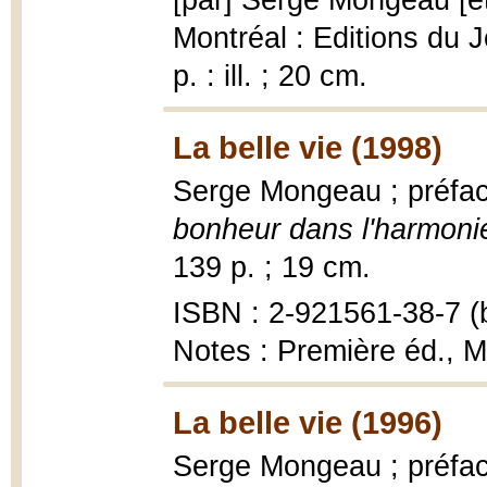
[par] Serge Mongeau [e
Montréal : Editions du J
p. : ill. ; 20 cm.
La belle vie (1998)
Serge Mongeau ; préfac
bonheur dans l'harmoni
139 p. ; 19 cm.
ISBN : 2-921561-38-7 (b
Notes : Première éd., M
La belle vie (1996)
Serge Mongeau ; préfac