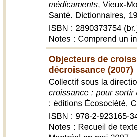
médicaments
, Vieux-Mo
Santé. Dictionnaires, 1
ISBN : 2890373754 (br.
Notes : Comprend un i
Objecteurs de croissa
décroissance (2007)
Collectif sous la direc
croissance : pour sortir
: éditions Écosociété, C
ISBN : 978-2-923165-3
Notes : Recueil de text