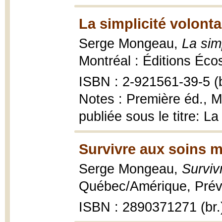
La simplicité volonta
Serge Mongeau,
La sim
Montréal : Éditions Éco
ISBN : 2-921561-39-5 (b
Notes : Première éd., 
publiée sous le titre: La
Survivre aux soins m
Serge Mongeau,
Surviv
Québec/Amérique, Préve
ISBN : 2890371271 (br.