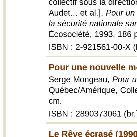
collectif sous la direct
Audet... et al.],
Pour un
la sécurité nationale s
Écosociété, 1993, 186 p
ISBN : 2-921561-00-X (b
Pour une nouvelle m
Serge Mongeau,
Pour u
Québec/Amérique, Collec
cm.
ISBN : 2890373061 (br.
Le Rêve écrasé (1990