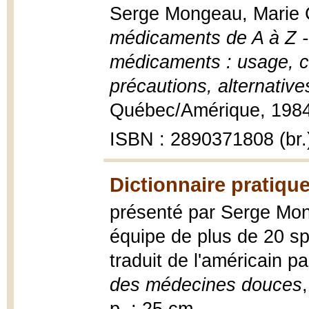
Serge Mongeau, Marie 
médicaments de A à Z -
médicaments : usage, co
précautions, alternative
Québec/Amérique, 1984,
ISBN : 2890371808 (br.
Dictionnaire pratiq
présenté par Serge Mong
équipe de plus de 20 spé
traduit de l'américain p
des médecines douces