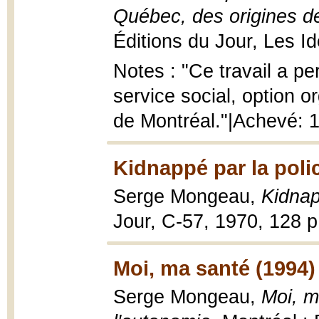
Québec, des origines de
Éditions du Jour, Les Id
Notes : "Ce travail a pe
service social, option o
de Montréal."|Achevé: 
Kidnappé par la poli
Serge Mongeau,
Kidnap
Jour, C-57, 1970, 128 p
Moi, ma santé (1994)
Serge Mongeau,
Moi, m