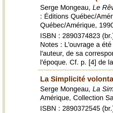
Serge Mongeau,
Le Rêv
: Éditions Québec/Amér
Québec/Amérique, 1990,
ISBN : 2890374823 (br.
Notes : L'ouvrage a été 
l'auteur, de sa correspon
l'époque. Cf. p. [4] de l
La Simplicité volonta
Serge Mongeau,
La Sim
Amérique, Collection Sa
ISBN : 2890372545 (br.