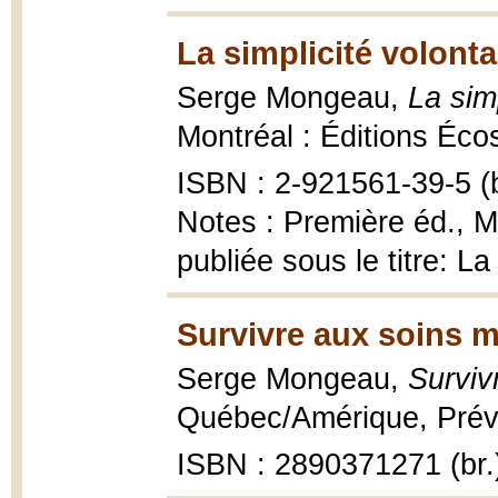
La simplicité volonta
Serge Mongeau,
La sim
Montréal : Éditions Éco
ISBN : 2-921561-39-5 (b
Notes : Première éd., 
publiée sous le titre: La
Survivre aux soins m
Serge Mongeau,
Surviv
Québec/Amérique, Préve
ISBN : 2890371271 (br.