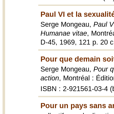
Paul VI et la sexualit
Serge Mongeau,
Paul V
Humanae vitae
, Montréa
D-45, 1969, 121 p. 20 
Pour que demain soit
Serge Mongeau,
Pour q
action
, Montréal : Éditi
ISBN : 2-921561-03-4 (b
Pour un pays sans a