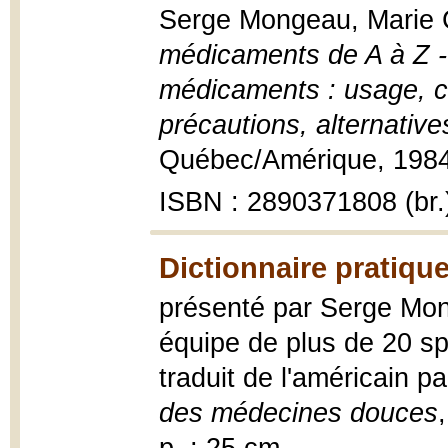
Serge Mongeau, Marie 
médicaments de A à Z -
médicaments : usage, co
précautions, alternative
Québec/Amérique, 1984,
ISBN : 2890371808 (br.
Dictionnaire pratiq
présenté par Serge Mong
équipe de plus de 20 spé
traduit de l'américain p
des médecines douces