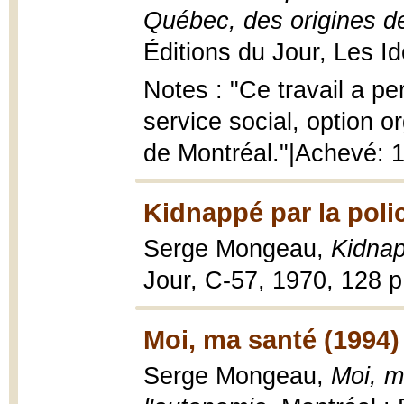
Québec, des origines de
Éditions du Jour, Les Id
Notes : "Ce travail a pe
service social, option o
de Montréal."|Achevé: 
Kidnappé par la poli
Serge Mongeau,
Kidnap
Jour, C-57, 1970, 128 p
Moi, ma santé (1994)
Serge Mongeau,
Moi, m