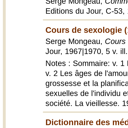
Serge Mongeau,
Commen
Editions du Jour, C-53,
Cours de sexologie (
Serge Mongeau,
Cours 
Jour, 1967|1970, 5 v. ill
Notes : Sommaire: v. 1 
v. 2 Les âges de l'amour
grossesse et la planifica
sexuelles de l'individu 
société. La vieillesse. 
Dictionnaire des méd