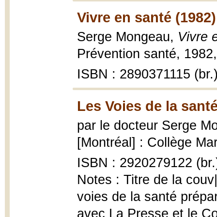
Vivre en santé (1982)
Serge Mongeau,
Vivre 
Prévention santé, 1982,
ISBN : 2890371115 (br.
Les Voies de la santé
par le docteur Serge 
[Montréal] : Collège Mari
ISBN : 2920279122 (br.
Notes : Titre de la couv
voies de la santé prép
avec La Presse et le Co