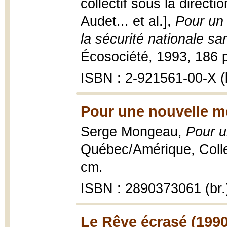
collectif sous la direct
Audet... et al.],
Pour un
la sécurité nationale s
Écosociété, 1993, 186 p
ISBN : 2-921561-00-X (b
Pour une nouvelle m
Serge Mongeau,
Pour u
Québec/Amérique, Collec
cm.
ISBN : 2890373061 (br.
Le Rêve écrasé (1990