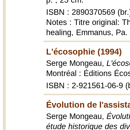
p. ; 25 cm.
ISBN : 2890370569 (br.
Notes : Titre original: 
healing, Emmanus, Pa. 
L'écosophie (1994)
Serge Mongeau,
L'écos
Montréal : Éditions Éco
ISBN : 2-921561-06-9 (b
Évolution de l'assis
Serge Mongeau,
Évolut
étude historique des di