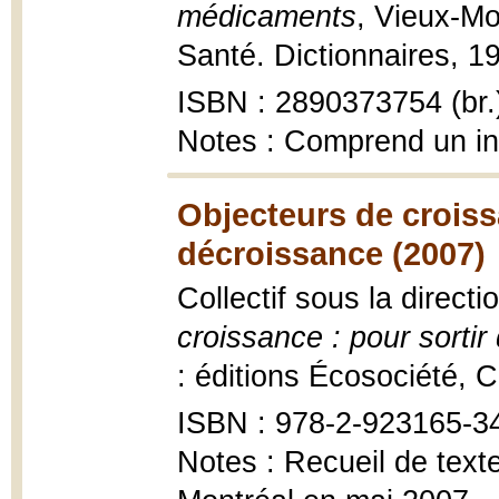
médicaments
, Vieux-Mo
Santé. Dictionnaires, 1
ISBN : 2890373754 (br.
Notes : Comprend un i
Objecteurs de croissa
décroissance (2007)
Collectif sous la direc
croissance : pour sortir
: éditions Écosociété, C
ISBN : 978-2-923165-3
Notes : Recueil de text