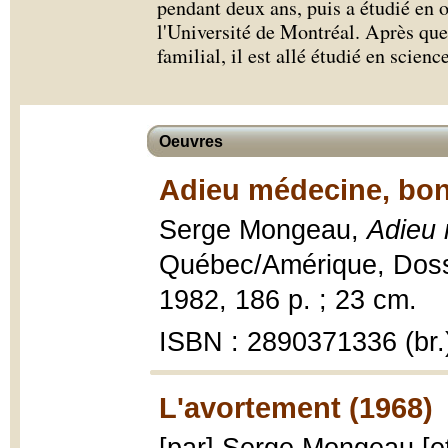
pendant deux ans, puis a étudié en
l'Université de Montréal. Après que
familial, il est allé étudié en scien
Oeuvres
Adieu médecine, bon
Serge Mongeau,
Adieu 
Québec/Amérique, Doss
1982, 186 p. ; 23 cm.
ISBN : 2890371336 (br.
L'avortement (1968)