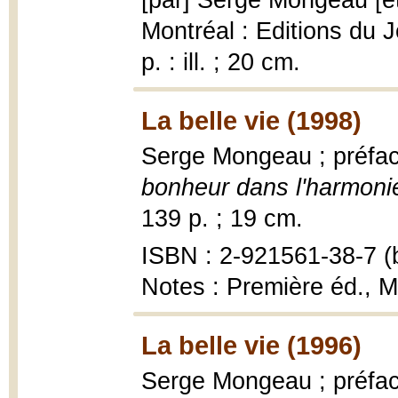
[par] Serge Mongeau [e
Montréal : Editions du J
p. : ill. ; 20 cm.
La belle vie (1998)
Serge Mongeau ; préfac
bonheur dans l'harmoni
139 p. ; 19 cm.
ISBN : 2-921561-38-7 (b
Notes : Première éd., M
La belle vie (1996)
Serge Mongeau ; préfac