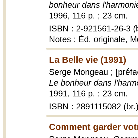
bonheur dans l'harmoni
1996, 116 p. ; 23 cm.
ISBN : 2-921561-26-3 (b
Notes : Éd. originale, M
La Belle vie (1991)
Serge Mongeau ; [préfa
Le bonheur dans l'harm
1991, 116 p. ; 23 cm.
ISBN : 2891115082 (br.
Comment garder votr