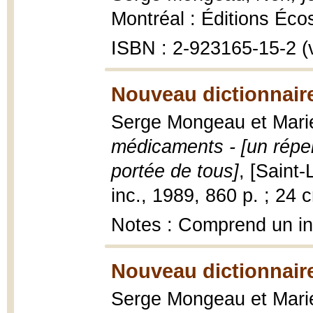
Montréal : Éditions Éco
ISBN : 2-923165-15-2 (v
Nouveau dictionnair
Serge Mongeau et Mari
médicaments - [un répe
portée de tous]
, [Saint-
inc., 1989, 860 p. ; 24 
Notes : Comprend un i
Nouveau dictionnair
Serge Mongeau et Mari