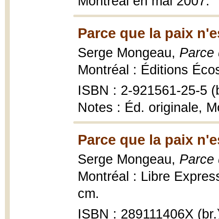
Montréal en mai 2007.
Parce que la paix n'e
Serge Mongeau,
Parce 
Montréal : Éditions Éco
ISBN : 2-921561-25-5 (b
Notes : Éd. originale, M
Parce que la paix n'e
Serge Mongeau,
Parce 
Montréal : Libre Express
cm.
ISBN : 289111406X (br.