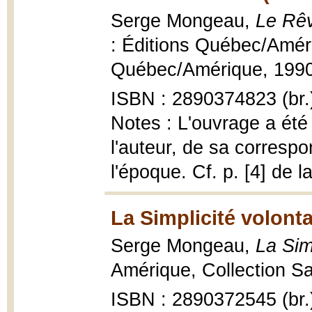
Serge Mongeau,
Le Rêv
: Éditions Québec/Amér
Québec/Amérique, 1990,
ISBN : 2890374823 (br.
Notes : L'ouvrage a été 
l'auteur, de sa correspon
l'époque. Cf. p. [4] de l
La Simplicité volonta
Serge Mongeau,
La Sim
Amérique, Collection Sa
ISBN : 2890372545 (br.