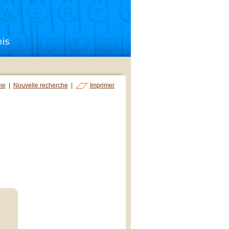
che
|
Nouvelle recherche
|
Imprimer