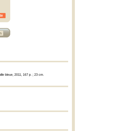
te
n
lle bleue, 2011, 167 p. ; 23 cm.