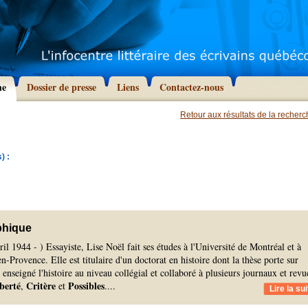
he
Dossier de presse
Liens
Contactez-nous
Retour aux résultats de la recher
) :
phique
ril 1944 - ) Essayiste, Lise Noël fait ses études à l'Université de Montréal et à
n-Provence. Elle est titulaire d'un doctorat en histoire dont la thèse porte sur
a enseigné l'histoire au niveau collégial et collaboré à plusieurs journaux et revu
berté
Critère
Possibles
,
et
.
...
Lire la sui