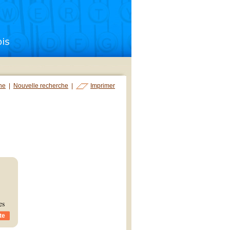
che
|
Nouvelle recherche
|
Imprimer
es
te