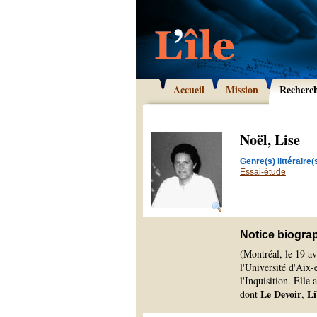
Accueil
Mission
Recherc
Noël, Lise
Genre(s) littéraire(s
Essai-étude
Notice biogra
(Montréal, le 19 av
l'Université d'Aix-e
l'Inquisition. Elle 
Le Devoir
Li
dont
,