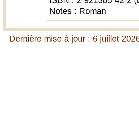
ISBN : 2-921385-42-2 (b
Notes : Roman
Dernière mise à jour : 6 juillet 202