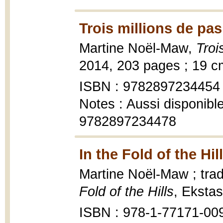
Trois millions de pas
Martine Noël-Maw,
Troi
2014, 203 pages ; 19 c
ISBN : 9782897234454
Notes : Aussi disponib
9782897234478
In the Fold of the Hil
Martine Noël-Maw ; trad
Fold of the Hills
, Ekstas
ISBN : 978-1-77171-00