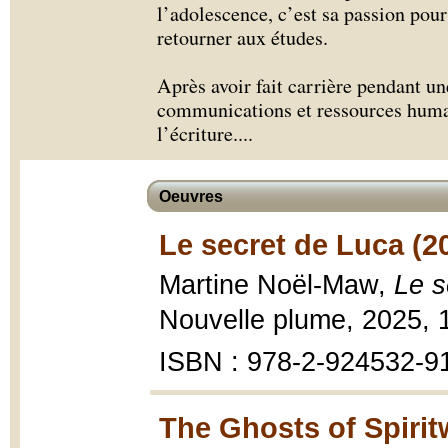
l’adolescence, c’est sa passion pour l
retourner aux études.
Après avoir fait carrière pendant u
communications et ressources humai
l’écriture.
...
Oeuvres
Le secret de Luca (2
Martine Noël-Maw,
Le s
Nouvelle plume, 2025, 
ISBN : 978-2-924532-9
The Ghosts of Spiri