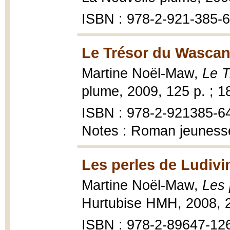
ISBN : 978-2-921-385-60
Le Trésor du Wascan
Martine Noël-Maw,
Le 
plume, 2009, 125 p. ; 1
ISBN : 978-2-921385-6
Notes : Roman jeunesse
Les perles de Ludivi
Martine Noël-Maw,
Les 
Hurtubise HMH, 2008, 2
ISBN : 978-2-89647-12