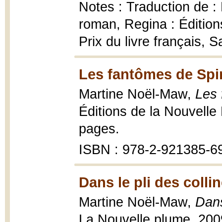
Notes : Traduction de : D
roman, Regina : Édition
Prix du livre français
Les fantômes de Spi
Martine Noël-Maw,
Les 
Éditions de la Nouvell
pages.
ISBN : 978-2-921385-6
Dans le pli des collin
Martine Noël-Maw,
Dans
La Nouvelle plume, 2009