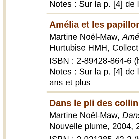
Notes : Sur la p. [4] d
Amélia et les papillo
Martine Noël-Maw,
Amél
Hurtubise HMH, Collecti
ISBN : 2-89428-864-6 (b
Notes : Sur la p. [4] de
ans et plus
Dans le pli des colli
Martine Noël-Maw,
Dans
Nouvelle plume, 2004, 2