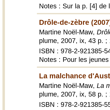
Notes : Sur la p. [4] de
Drôle-de-zèbre (2007
Martine Noël-Maw,
Drôl
plume, 2007, ix, 43 p. ;
ISBN : 978-2-921385-54-
Notes : Pour les jeunes
La malchance d'Aust
Martine Noël-Maw,
La m
plume, 2007, ix, 58 p. ;
ISBN : 978-2-921385-55-