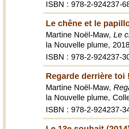
ISBN : 978-2-924237-6
Le chêne et le papill
Martine Noël-Maw,
Le c
la Nouvelle plume, 201
ISBN : 978-2-924237-3
Regarde derrière toi 
Martine Noël-Maw,
Rega
la Nouvelle plume, Col
ISBN : 978-2-924237-3
Le 13e souhait (2014