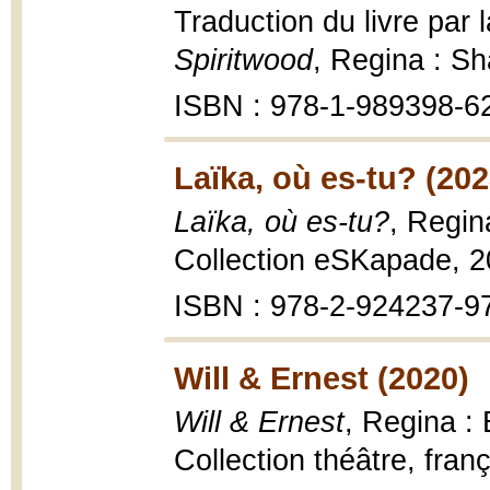
Traduction du livre par
Spiritwood
, Regina : S
ISBN : 978-1-989398-6
Laïka, où es-tu? (202
Laïka, où es-tu?
, Regin
Collection eSKapade, 2
ISBN : 978-2-924237-9
Will & Ernest (2020)
Will & Ernest
, Regina :
Collection théâtre, fran