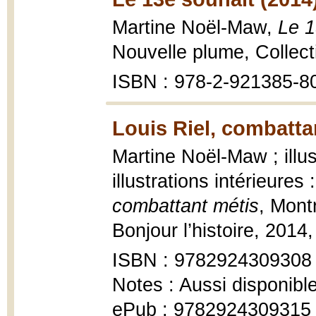
Martine Noël-Maw,
Le 1
Nouvelle plume, Collec
ISBN : 978-2-921385-8
Louis Riel, combatta
Martine Noël-Maw ; illus
illustrations intérieure
combattant métis
, Montr
Bonjour l’histoire, 2014
ISBN : 9782924309308
Notes : Aussi disponibl
ePub : 9782924309315