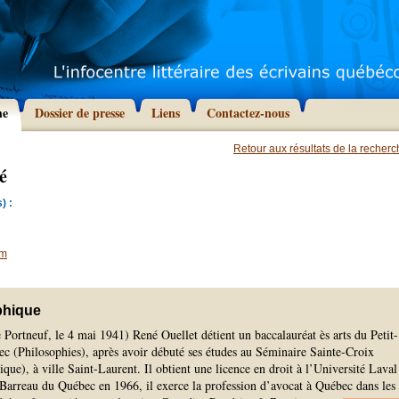
he
Dossier de presse
Liens
Contactez-nous
Retour aux résultats de la recher
é
) :
om
phique
ortneuf, le 4 mai 1941) René Ouellet détient un baccalauréat ès arts du Petit-
c (Philosophies), après avoir débuté ses études au Séminaire Sainte-Croix
que), à ville Saint-Laurent. Il obtient une licence en droit à l’Université Laval
arreau du Québec en 1966, il exerce la profession d’avocat à Québec dans les