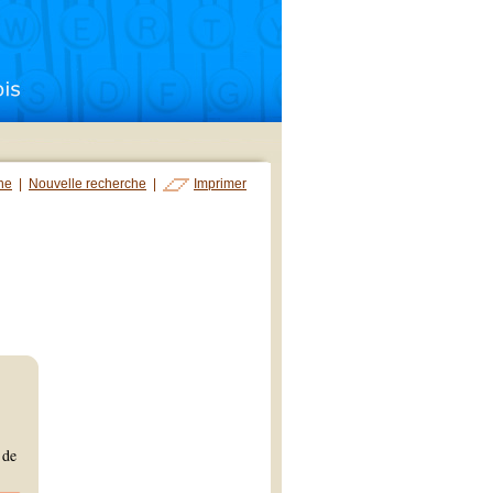
che
|
Nouvelle recherche
|
Imprimer
 de