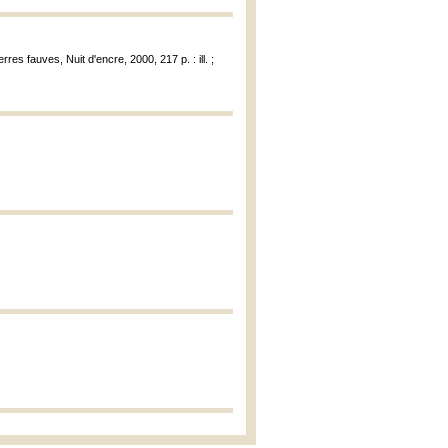
res fauves, Nuit d'encre, 2000, 217 p. : ill. ;