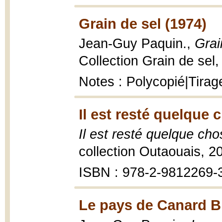
Grain de sel (1974)
Jean-Guy Paquin.,
Grai
Collection Grain de sel,
Notes : Polycopié|Tirag
Il est resté quelque 
Il est resté quelque ch
collection Outaouais, 2
ISBN : 978-2-9812269-
Le pays de Canard B