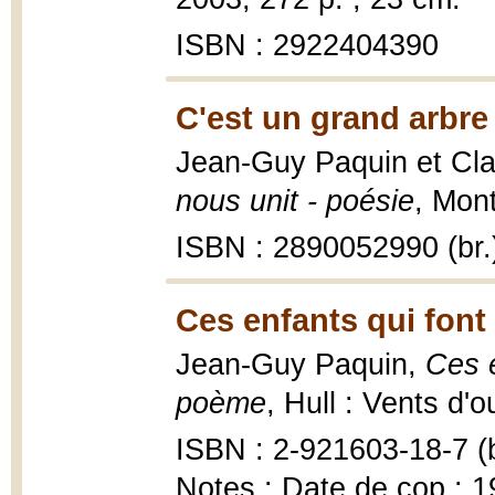
ISBN : 2922404390
C'est un grand arbre
Jean-Guy Paquin et Cla
nous unit - poésie
, Mont
ISBN : 2890052990 (br.
Ces enfants qui fon
Jean-Guy Paquin,
Ces e
poème
, Hull : Vents d'
ISBN : 2-921603-18-7 (b
Notes : Date de cop.: 