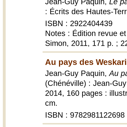
Jean-Guy Paquin,
Le pa
: Écrits des Hautes-Ter
ISBN : 2922404439
Notes : Édition revue e
Simon, 2011, 171 p. ;
Au pays des Weskari
Jean-Guy Paquin,
Au pa
(Chénéville) : Jean-Guy
2014, 160 pages : illust
cm.
ISBN : 9782981122698