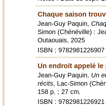
Chaque saison trouv
Jean-Guy Paquin,
Chaq
Simon (Chénéville) : Je
Outaouais, 2025
ISBN : 9782981226907
Un endroit appelé le
Jean-Guy Paquin,
Un en
récits
, Lac-Simon (Chéné
158 p. ; 27 cm.
ISBN : 9782981226921