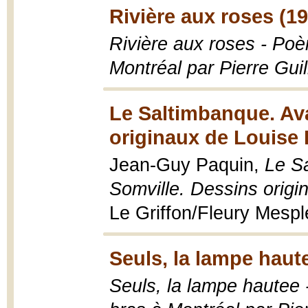
Rivière aux roses (1
Rivière aux roses - Poè
Montréal par Pierre Gui
Le Saltimbanque. Ava
originaux de Louise
Jean-Guy Paquin,
Le Sa
Somville. Dessins orig
Le Griffon/Fleury Mesple
Seuls, la lampe haut
Seuls, la lampe hautee 