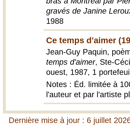
bras à Montréal par Pie
gravés de Janine Lerou
1988
Ce temps d'aimer (1
Jean-Guy Paquin, poème
temps d'aimer
, Ste-Céc
ouest, 1987, 1 portefeuill
Notes : Éd. limitée à 1
l'auteur et par l'artist
Dernière mise à jour : 6 juillet 202