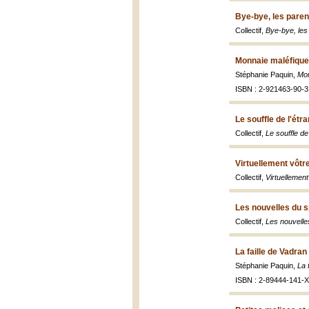
Bye-bye, les paren
Collectif,
Bye-bye, les
Monnaie maléfique
Stéphanie Paquin,
Mon
ISBN : 2-921463-90-3
Le souffle de l'étr
Collectif,
Le souffle de
Virtuellement vôtre
Collectif,
Virtuellement 
Les nouvelles du s
Collectif,
Les nouvelle
La faille de Vadran
Stéphanie Paquin,
La 
ISBN : 2-89444-141-X