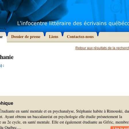
he
Dossier de presse
Liens
Contactez-nous
Retour aux résultats de la recher
phanie
) :
phique
Étudiante en santé mentale et en psychanalyse, Stéphanie habite à Rimouski, da
t. Ayant obtenu un baccalauréat en psychologie elle étudie présnetement la
e au 2e cycle, en santé mentale. Elle est également étudiante au Gifric, membre
 du Québec.
...
Lire la sui