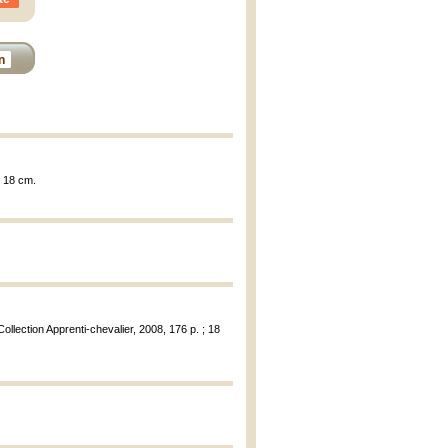
n
; 18 cm.
Collection Apprenti-chevalier, 2008, 176 p. ; 18