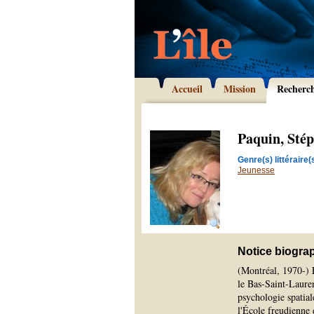
Accueil
Mission
Recherc
Paquin, Sté
Genre(s) littéraire(s
Jeunesse
Notice biogra
(Montréal, 1970-) 
le Bas-Saint-Lauren
psychologie spatial
l'École freudienne