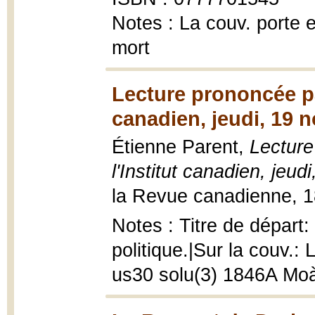
Notes : La couv. porte 
mort
Lecture prononcée par
canadien, jeudi, 19 
Étienne Parent,
Lecture
l'Institut canadien, jeu
la Revue canadienne, 18
Notes : Titre de départ
politique.|Sur la couv.: 
us30 solu(3) 1846A Mo