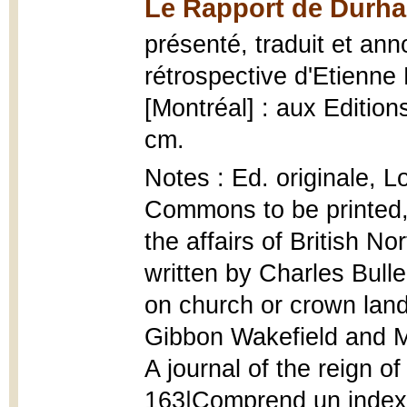
Le Rapport de Durha
présenté, traduit et ann
rétrospective d'Etienne
[Montréal] : aux Edition
cm.
Notes : Ed. originale, 
Commons to be printed, 
the affairs of British N
written by Charles Bull
on church or crown lan
Gibbon Wakefield and Mr
A journal of the reign of
163|Comprend un index|