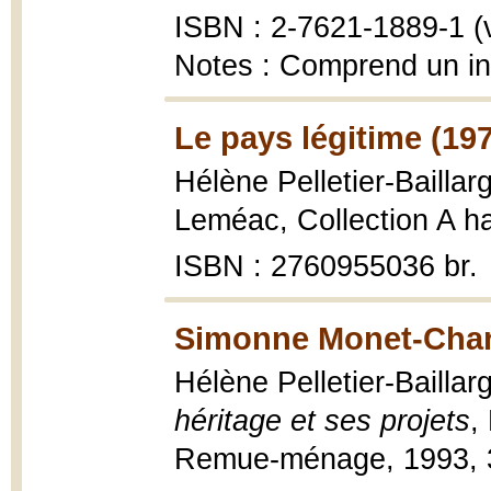
ISBN : 2-7621-1889-1 (vo
Notes : Comprend un ind
Le pays légitime (19
Hélène Pelletier-Baillar
Leméac, Collection A h
ISBN : 2760955036 br.
Simonne Monet-Char
Hélène Pelletier-Bailla
héritage et ses projets
,
Remue-ménage, 1993, 3