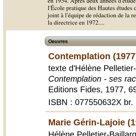
en 1954. Après deux années d'étude
l'École pratique des Hautes études d
joint à l'équipe de rédaction de la 
la directrice en 1972.
...
Oeuvres
Contemplation (1977
texte d'Hélène Pelletier
Contemplation - ses raci
Editions Fides, 1977, 69p
ISBN : 077550632X br.
Marie Gérin-Lajoie (
Hélène Pelletier-Bailla