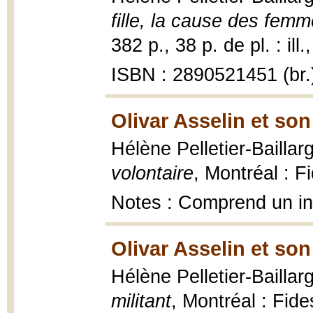
fille, la cause des fem
382 p., 38 p. de pl. : ill.
ISBN : 2890521451 (br.
Olivar Asselin et so
Hélène Pelletier-Bailla
volontaire
, Montréal : Fi
Notes : Comprend un i
Olivar Asselin et so
Hélène Pelletier-Bailla
militant
, Montréal : Fides