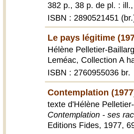
382 p., 38 p. de pl. : ill.
ISBN : 2890521451 (br.
Le pays légitime (19
Hélène Pelletier-Baillar
Leméac, Collection A h
ISBN : 2760955036 br.
Contemplation (1977
texte d'Hélène Pelletier
Contemplation - ses raci
Editions Fides, 1977, 69p