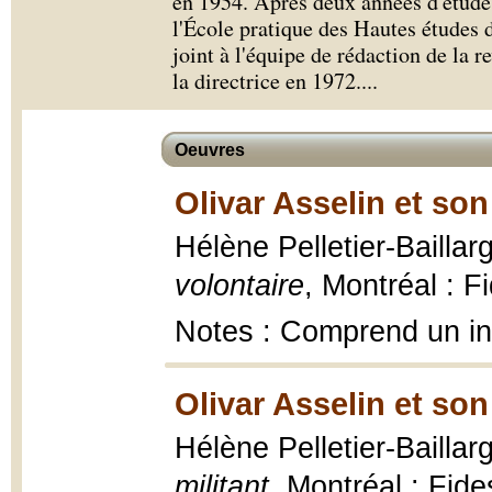
en 1954. Après deux années d'étude
l'École pratique des Hautes études d
joint à l'équipe de rédaction de la 
la directrice en 1972.
...
Oeuvres
Olivar Asselin et so
Hélène Pelletier-Bailla
volontaire
, Montréal : Fi
Notes : Comprend un i
Olivar Asselin et so
Hélène Pelletier-Bailla
militant
, Montréal : Fides