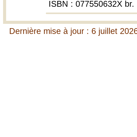
ISBN : 077550632X br.
Dernière mise à jour : 6 juillet 202