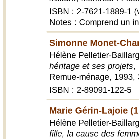
ISBN : 2-7621-1889-1 (vo
Notes : Comprend un ind
Simonne Monet-Char
Hélène Pelletier-Bailla
héritage et ses projets
,
Remue-ménage, 1993, 3
ISBN : 2-89091-122-5
Marie Gérin-Lajoie (
Hélène Pelletier-Bailla
fille, la cause des fem