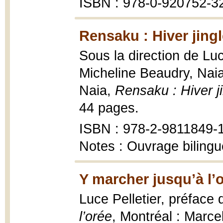
ISBN : 978-0-920752-3
Rensaku : Hiver jingl
Sous la direction de Luc
Micheline Beaudry, Naia 
Naia,
Rensaku : Hiver j
44 pages.
ISBN : 978-2-9811849-
Notes : Ouvrage bilingu
Y marcher jusqu’à l’
Luce Pelletier, préfac
l’orée
, Montréal : Marcel