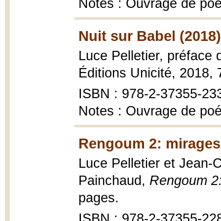
Notes : Ouvrage de poés
Nuit sur Babel (2018)
Luce Pelletier, préface
Éditions Unicité, 2018,
ISBN : 978-2-37355-23
Notes : Ouvrage de poés
Rengoum 2: mirages 
Luce Pelletier et Jean
Painchaud,
Rengoum 2:
pages.
ISBN : 978-2-37355-22