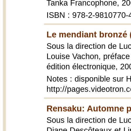
Tanka Francophone, 20
ISBN : 978-2-9810770-
Le mendiant bronzé 
Sous la direction de Lu
Louise Vachon, préfac
édition électronique, 20
Notes : disponible sur 
http://pages.videotron.
Rensaku: Automne pr
Sous la direction de Luc
Diane Descôteaux et L