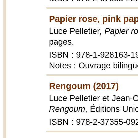
Papier rose, pink pap
Luce Pelletier,
Papier r
pages.
ISBN : 978-1-928163-1
Notes : Ouvrage bilingu
Rengoum (2017)
Luce Pelletier et Jean-
Rengoum
, Éditions Uni
ISBN : 978-2-37355-09