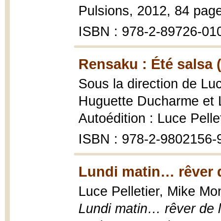
Pulsions, 2012, 84 pag
ISBN : 978-2-89726-01
Rensaku : Été salsa 
Sous la direction de Luc
Huguette Ducharme et 
Autoédition : Luce Pelle
ISBN : 978-2-9802156-
Lundi matin… rêver d
Luce Pelletier, Mike Mo
Lundi matin… rêver de 