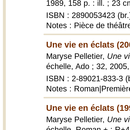
1989, 158 p. : ill. ; 23 c
ISBN : 2890053423 (br.
Notes : Pièce de théâtr
Une vie en éclats (20
Maryse Pelletier,
Une vi
échelle, Ado ; 32, 2005,
ISBN : 2-89021-833-3 (b
Notes : Roman|Premièr
Une vie en éclats (19
Maryse Pelletier,
Une vi
échelle, Roman + ; R+48