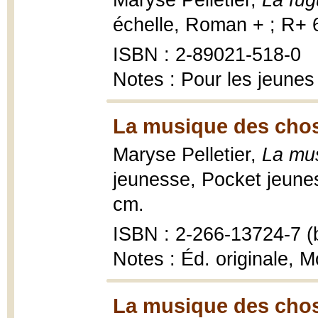
Maryse Pelletier,
La fug
échelle, Roman + ; R+ 
ISBN : 2-89021-518-0
Notes : Pour les jeunes
La musique des chos
Maryse Pelletier,
La mu
jeunesse, Pocket jeune
cm.
ISBN : 2-266-13724-7 (b
Notes : Éd. originale, M
La musique des chos