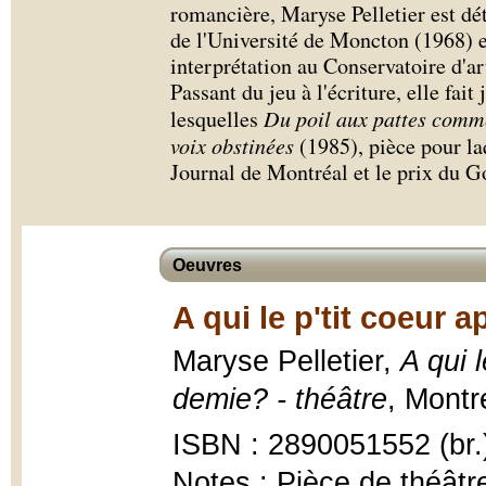
romancière, Maryse Pelletier est dét
de l'Université de Moncton (1968) 
interprétation au Conservatoire d'a
Passant du jeu à l'écriture, elle fai
lesquelles
Du poil aux pattes comm
voix obstinées
(1985), pièce pour la
Journal de Montréal et le prix du 
Oeuvres
A qui le p'tit coeur 
Maryse Pelletier,
A qui 
demie? - théâtre
, Montré
ISBN : 2890051552 (br.
Notes : Pièce de théâtr