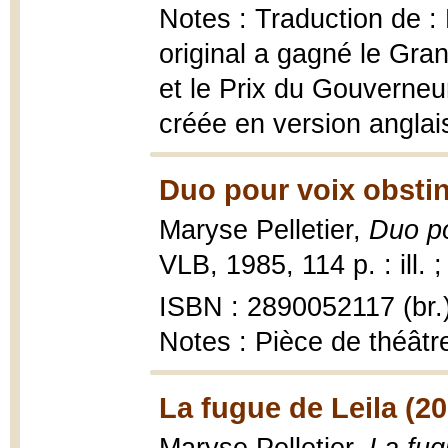
Notes : Traduction de :
original a gagné le Gra
et le Prix du Gouverneu
créée en version angla
Duo pour voix obstin
Maryse Pelletier,
Duo po
VLB, 1985, 114 p. : ill. 
ISBN : 2890052117 (br.
Notes : Pièce de théâtr
La fugue de Leila (20