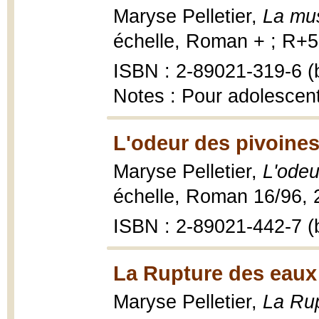
Maryse Pelletier,
La mu
échelle, Roman + ; R+52
ISBN : 2-89021-319-6 (b
Notes : Pour adolescen
L'odeur des pivoines
Maryse Pelletier,
L'odeu
échelle, Roman 16/96, 2
ISBN : 2-89021-442-7 (b
La Rupture des eaux
Maryse Pelletier,
La Rup