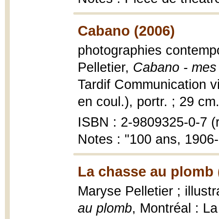
Cabano (2006)
photographies contempor
Pelletier,
Cabano - mes 
Tardif Communication visu
en coul.), portr. ; 29 cm
ISBN : 2-9809325-0-7 (r
Notes : "100 ans, 1906
La chasse au plomb 
Maryse Pelletier ; illus
au plomb
, Montréal : L