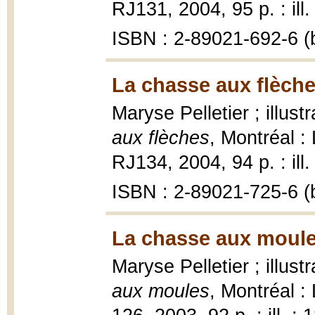
RJ131, 2004, 95 p. : ill.
ISBN : 2-89021-692-6 (b
La chasse aux flèche
Maryse Pelletier ; illus
aux flèches
, Montréal :
RJ134, 2004, 94 p. : ill.
ISBN : 2-89021-725-6 (b
La chasse aux moule
Maryse Pelletier ; illus
aux moules
, Montréal :