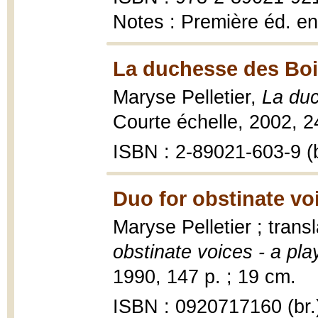
Notes : Première éd. e
La duchesse des Boi
Maryse Pelletier,
La du
Courte échelle, 2002, 2
ISBN : 2-89021-603-9 (b
Duo for obstinate vo
Maryse Pelletier ; tran
obstinate voices - a pla
1990, 147 p. ; 19 cm.
ISBN : 0920717160 (br.