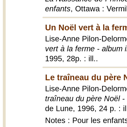
enfants
, Ottawa : Vermill
Un Noël vert à la fer
Lise-Anne Pilon-Delorme ;
vert à la ferme - album i
1995, 28p. : ill..
Le traîneau du père 
Lise-Anne Pilon-Delorme 
traîneau du père Noël -
de Lune, 1996, 24 p. : ill
Notes : Pour les enfant