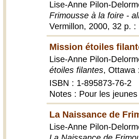
Lise-Anne Pilon-Delorme 
Frimousse à la foire - a
Vermillon, 2000, 32 p. : i
Mission étoiles filan
Lise-Anne Pilon-Delorme 
étoiles filantes
, Ottawa :
ISBN : 1-895873-76-2
Notes : Pour les jeunes 
La Naissance de Frim
Lise-Anne Pilon-Delorme
La Naissance de Frimous