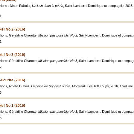
ations : Ninon Pelletier,
Un lutin dans le pétrin
, Saint-Lambert : Dominique et compagnie, 2016, 1
1
le! No 2 (2016)
rations: Géraldine Charette,
Mission pas possible! No 2
, Saint-Lambert : Dominique et compagni
1
le! No 3 (2016)
rations: Géraldine Charette,
Mission pas possible! No 3
, Saint-Lambert : Dominique et compagni
2
-Fourire (2016)
rations, Amélie Dubois,
La peine de Sophie-Fourire
, Montréal : Les 400 coups, 2016, 1 volume (
6
le! No 1 (2015)
rations: Géraldine Charette,
Mission pas possible! No 1
, Saint-Lambert : Dominique et compagni
8