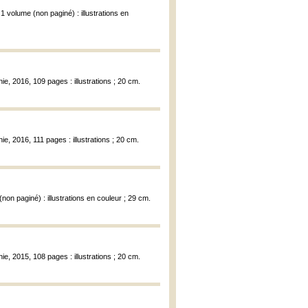
 volume (non paginé) : illustrations en
e, 2016, 109 pages : illustrations ; 20 cm.
e, 2016, 111 pages : illustrations ; 20 cm.
non paginé) : illustrations en couleur ; 29 cm.
e, 2015, 108 pages : illustrations ; 20 cm.