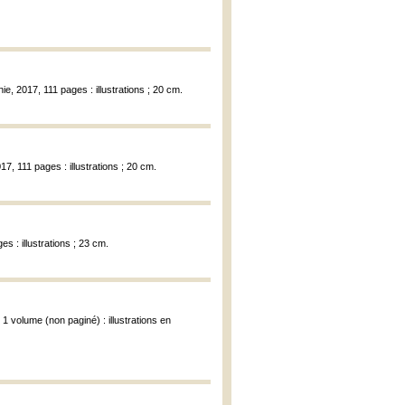
e, 2017, 111 pages : illustrations ; 20 cm.
7, 111 pages : illustrations ; 20 cm.
s : illustrations ; 23 cm.
1 volume (non paginé) : illustrations en