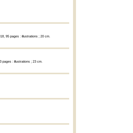
8, 95 pages : illustrations ; 20 cm.
 pages : illustrations ; 23 cm.