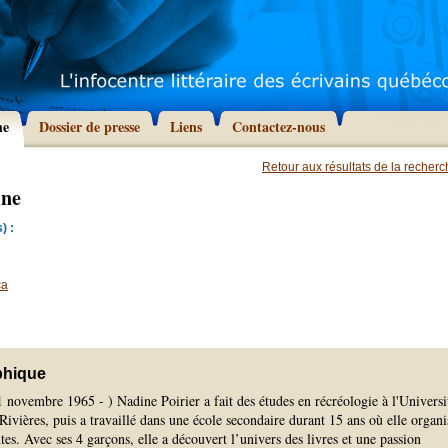
he
Dossier de presse
Liens
Contactez-nous
Retour aux résultats de la recher
ine
) :
ca
phique
 novembre 1965 - ) Nadine Poirier a fait des études en récréologie à l'Universi
ivières, puis a travaillé dans une école secondaire durant 15 ans où elle organi
ntes. Avec ses 4 garçons, elle a découvert l’univers des livres et une passion