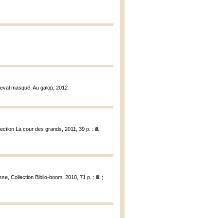
Cheval masqué. Au galop, 2012
ection La cour des grands, 2011, 39 p. : ill.
, Collection Biblio-boom, 2010, 71 p. : ill. ;