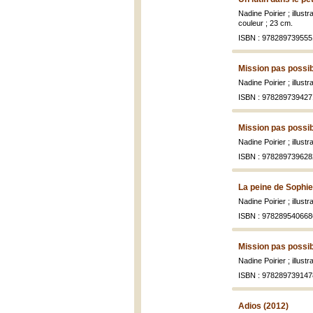
Nadine Poirier ; illustr
couleur ; 23 cm.
ISBN : 978289739555
Mission pas possib
Nadine Poirier ; illust
ISBN : 978289739427
Mission pas possib
Nadine Poirier ; illust
ISBN : 978289739628
La peine de Sophie
Nadine Poirier ; illust
ISBN : 978289540668
Mission pas possib
Nadine Poirier ; illust
ISBN : 978289739147
Adios (2012)