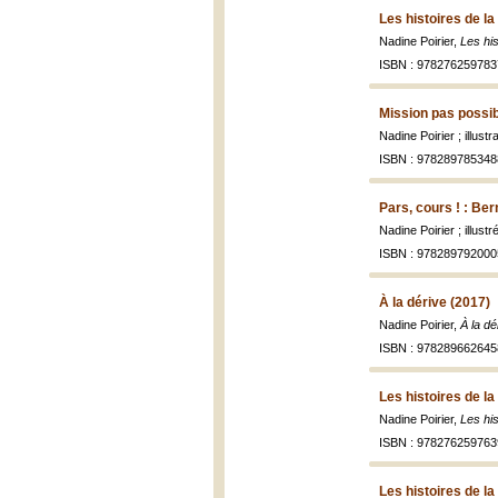
Les histoires de la
Nadine Poirier,
Les his
ISBN : 978276259783
Mission pas possib
Nadine Poirier ; illustr
ISBN : 978289785348
Pars, cours ! : Be
Nadine Poirier ; illus
ISBN : 978289792000
À la dérive (2017)
Nadine Poirier,
À la dé
ISBN : 978289662645
Les histoires de la
Nadine Poirier,
Les his
ISBN : 978276259763
Les histoires de l