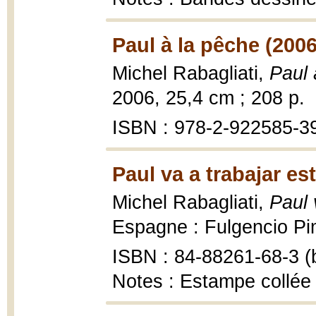
Paul à la pêche (2006
Michel Rabagliati,
Paul 
2006, 25,4 cm ; 208 p.
ISBN : 978-2-922585-3
Paul va a trabajar es
Michel Rabagliati,
Paul 
Espagne : Fulgencio Pime
ISBN : 84-88261-68-3 (b
Notes : Estampe collée 