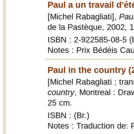
Paul a un travail d'ét
[Michel Rabagliati],
Paul
de la Pastèque, 2002, 14
ISBN : 2-922585-08-5 (b
Notes : Prix Bédéis Ca
Paul in the country (
[Michel Rabagliati ; tra
country
, Montreal : Draw
25 cm.
ISBN : (Br.)
Notes : Traduction de: