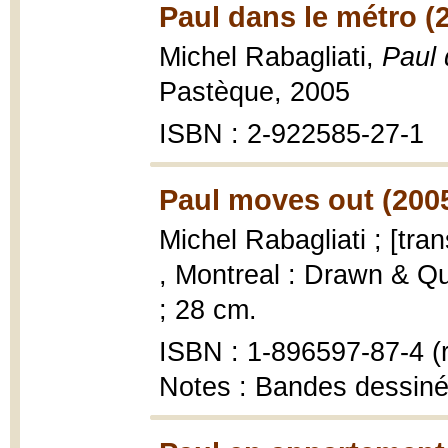
Paul dans le métro (
Michel Rabagliati,
Paul 
Pastèque, 2005
ISBN : 2-922585-27-1
Paul moves out (200
Michel Rabagliati ; [tra
, Montreal : Drawn & Qua
; 28 cm.
ISBN : 1-896597-87-4 (r
Notes : Bandes dessin