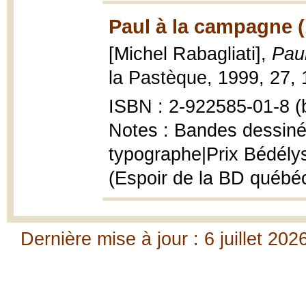
Paul à la campagne (
[Michel Rabagliati],
Pau
la Pastèque, 1999, 27, 13
ISBN : 2-922585-01-8 (b
Notes : Bandes dessinée
typographe|Prix Bédély
(Espoir de la BD québé
Dernière mise à jour : 6 juillet 202