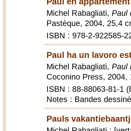
Paul en appartement
Michel Rabagliati,
Paul
Pastèque, 2004, 25,4 c
ISBN : 978-2-922585-2
Paul ha un lavoro est
Michel Rabagliati,
Paul 
Coconino Press, 2004, 14
ISBN : 88-88063-81-1 (b
Notes : Bandes dessin
Pauls vakantiebaantj
Michel Rabagliati ; [ve