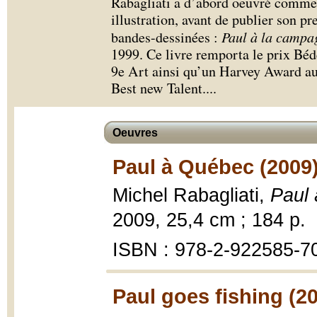
Rabagliati a d’abord oeuvré comme 
illustration, avant de publier son p
bandes-dessinées :
Paul à la campa
1999. Ce livre remporta le prix B
9e Art ainsi qu’un Harvey Award au
Best new Talent.
...
Oeuvres
Paul à Québec (2009
Michel Rabagliati,
Paul
2009, 25,4 cm ; 184 p.
ISBN : 978-2-922585-7
Paul goes fishing (2