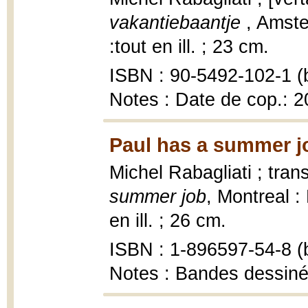
vakantiebaantje
, Amste
:tout en ill. ; 23 cm.
ISBN : 90-5492-102-1 (b
Notes : Date de cop.: 
Paul has a summer j
Michel Rabagliati ; tra
summer job
, Montreal :
en ill. ; 26 cm.
ISBN : 1-896597-54-8 (b
Notes : Bandes dessin