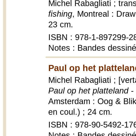
Michel Rabagliati ; tra
fishing
, Montreal : Drawn
23 cm.
ISBN : 978-1-897299-28-
Notes : Bandes dessin
Paul op het plattelan
Michel Rabagliati ; [ver
Paul op het platteland -
Amsterdam : Oog & Blik, 
en coul.) ; 24 cm.
ISBN : 978-90-5492-17
Notes : Bandes dessin