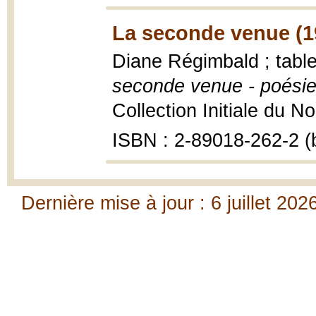
La seconde venue (1
Diane Régimbald ; tab
seconde venue - poési
Collection Initiale du Nor
ISBN : 2-89018-262-2 (b
Dernière mise à jour : 6 juillet 202