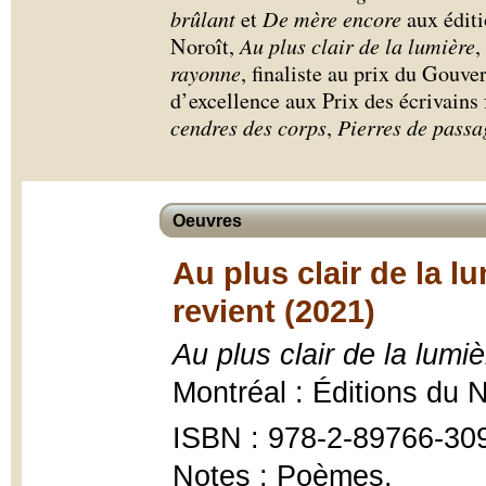
brûlant
et
De mère encore
aux éditi
Noroît,
Au plus clair de la lumière
,
rayonne
, finaliste au prix du Gouve
d’excellence aux Prix des écrivain
cendres des corps
,
Pierres de passa
Oeuvres
Au plus clair de la l
revient (2021)
Au plus clair de la lumiè
Montréal : Éditions du 
ISBN : 978-2-89766-30
Notes : Poèmes.