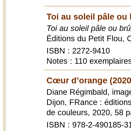
Toi au soleil pâle ou
Toi au soleil pâle ou brû
Éditions du Petit Flou, 
ISBN : 2272-9410
Notes : 110 exemplair
Cœur d’orange (2020
Diane Régimbald, image
Dijon, FRance : éditions
de couleurs, 2020, 58 
ISBN : 978-2-490185-3