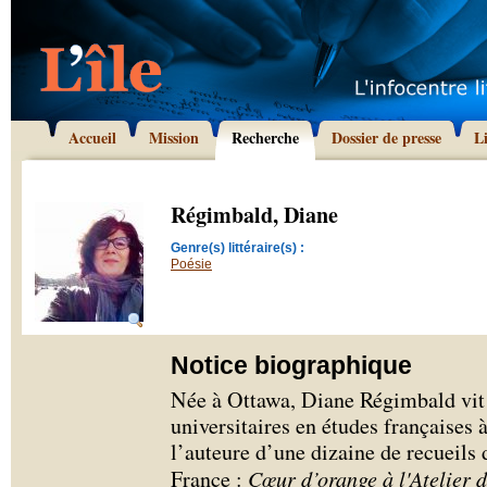
Accueil
Mission
Recherche
Dossier de presse
L
Régimbald, Diane
Genre(s) littéraire(s) :
Poésie
Notice biographique
Née à Ottawa, Diane Régimbald vit à
universitaires en études françaises 
l’auteure d’une dizaine de recueils 
France :
Cœur d’orange à l'Atelier 