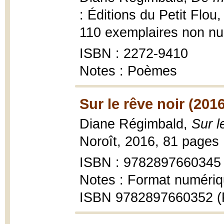
: Éditions du Petit Flou,
110 exemplaires non nu
ISBN : 2272-9410
Notes : Poèmes
Sur le rêve noir (2016
Diane Régimbald,
Sur l
Noroît, 2016, 81 pages 
ISBN : 9782897660345
Notes : Format numéri
ISBN 9782897660352 