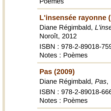
Poèmes
L'insensée rayonne 
Diane Régimbald,
L'in
Noroît, 2012
ISBN : 978-2-89018-75
Notes : Poèmes
Pas (2009)
Diane Régimbald,
Pas
,
ISBN : 978-2-89018-66
Notes : Poèmes