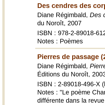
Des cendres des cor
Diane Régimbald,
Des 
du Noroît, 2007
ISBN : 978-2-89018-61
Notes : Poèmes
Pierres de passage (
Diane Régimbald,
Pierr
Éditions du Noroît, 2003
ISBN : 2-89018-496-X (b
Notes : "Le poème Chan
différente dans la revue