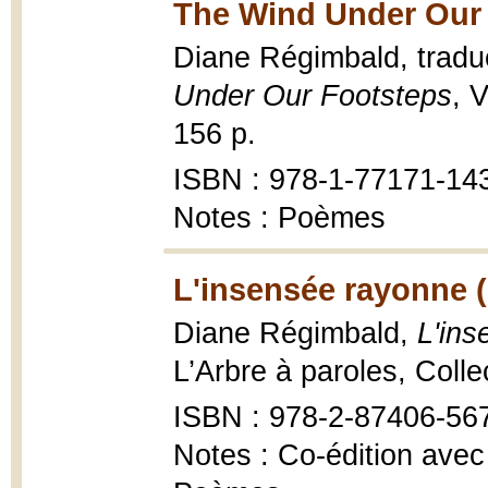
The Wind Under Our 
Diane Régimbald, tradu
Under Our Footsteps
, 
156 p.
ISBN : 978-1-77171-14
Notes : Poèmes
L'insensée rayonne 
Diane Régimbald,
L'in
L’Arbre à paroles, Coll
ISBN : 978-2-87406-56
Notes : Co-édition avec