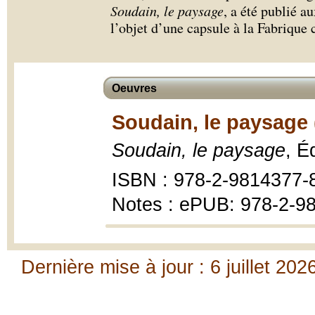
Soudain, le paysage
, a été publié a
l’objet d’une capsule à la Fabrique 
Oeuvres
Soudain, le paysage 
Soudain, le paysage
, É
ISBN : 978-2-9814377-
Notes : ePUB: 978-2-9
Dernière mise à jour : 6 juillet 202