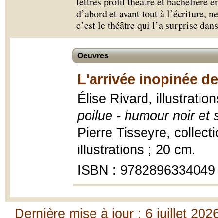
lettres profil théâtre et bachelière en
d’abord et avant tout à l’écriture, 
c’est le théâtre qui l’a surprise dans
Oeuvres
L'arrivée inopinée de
Élise Rivard, illustratio
poilue - humour noir et 
Pierre Tisseyre, collect
illustrations ; 20 cm.
ISBN : 9782896334049
Dernière mise à jour : 6 juillet 202