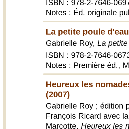
ISBN : 978-2-7646-069
Notes : Éd. originale p
La petite poule d'eau
Gabrielle Roy,
La petite
ISBN : 978-2-7646-067
Notes : Première éd., M
Heureux les nomades
(2007)
Gabrielle Roy ; édition 
François Ricard avec la
Marcotte,
Heureux les n