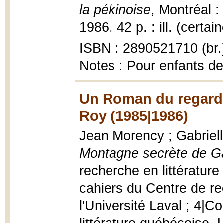
la pékinoise
, Montréal :
1986, 42 p. : ill. (certa
ISBN : 2890521710 (br.
Notes : Pour enfants de
Un Roman du regard 
Roy (1985|1986)
Jean Morency ; Gabriel
Montagne secrète de Ga
recherche en littératur
cahiers du Centre de re
l'Université Laval ; 4|C