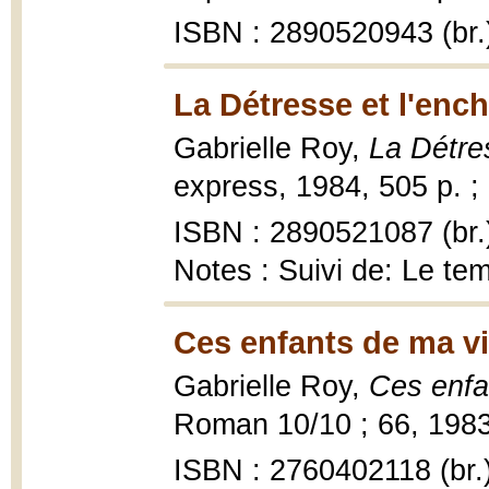
ISBN : 2890520943 (br.
La Détresse et l'enc
Gabrielle Roy,
La Détre
express, 1984, 505 p. ;
ISBN : 2890521087 (br.
Notes : Suivi de: Le t
Ces enfants de ma vi
Gabrielle Roy,
Ces enfa
Roman 10/10 ; 66, 1983
ISBN : 2760402118 (br.