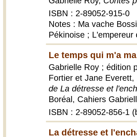
Gabrielle Roy,
Contes p
ISBN : 2-89052-915-0
Notes : Ma vache Bossi
Pékinoise ; L'empereur 
Le temps qui m'a ma
Gabrielle Roy ; édition
Fortier et Jane Everett,
de La détresse et l'enc
Boréal, Cahiers Gabriel
ISBN : 2-89052-856-1 (b
La détresse et l'enc