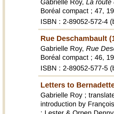
Gabrielle Roy,
La route
Boréal compact ; 47, 199
ISBN : 2-89052-572-4 (b
Rue Deschambault (
Gabrielle Roy,
Rue Des
Boréal compact ; 46, 19
ISBN : 2-89052-577-5 (b
Letters to Bernadette
Gabrielle Roy ; translat
introduction by Françoi
: Lester & Orpen Dennys,