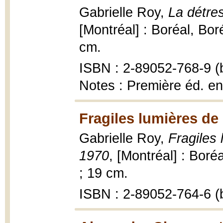
Gabrielle Roy,
La détre
[Montréal] : Boréal, Bor
cm.
ISBN : 2-89052-768-9 (b
Notes : Première éd. e
Fragiles lumières de 
Gabrielle Roy,
Fragiles 
1970
, [Montréal] : Boré
; 19 cm.
ISBN : 2-89052-764-6 (b