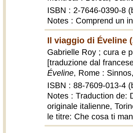
ISBN : 2-7646-0390-8 (b
Notes : Comprend un i
Il viaggio di Éveline 
Gabrielle Roy ; cura e p
[traduzione dal frances
Éveline
, Rome : Sinnos,
ISBN : 88-7609-013-4 (b
Notes : Traduction de: 
originale italienne, Tor
le titre: Che cosa ti m