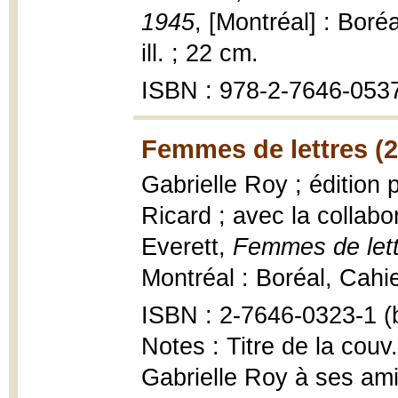
1945
, [Montréal] : Boré
ill. ; 22 cm.
ISBN : 978-2-7646-0537-
Femmes de lettres (
Gabrielle Roy ; édition
Ricard ; avec la collab
Everett,
Femmes de lett
Montréal : Boréal, Cahi
ISBN : 2-7646-0323-1 (b
Notes : Titre de la couv
Gabrielle Roy à ses am