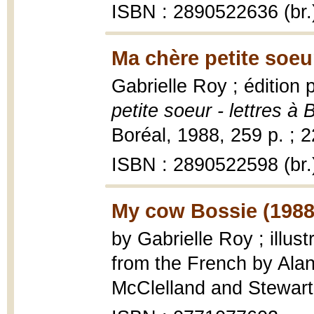
ISBN : 2890522636 (br.
Ma chère petite soeu
Gabrielle Roy ; édition
petite soeur - lettres à
Boréal, 1988, 259 p. ; 
ISBN : 2890522598 (br.
My cow Bossie (1988
by Gabrielle Roy ; illus
from the French by Ala
McClelland and Stewart