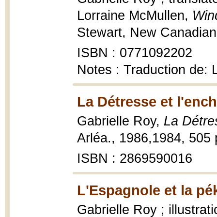
Lorraine McMullen,
Win
Stewart, New Canadian l
ISBN : 0771092202
Notes : Traduction de: 
La Détresse et l'enc
Gabrielle Roy,
La Détre
Arléa., 1986,1984, 505 
ISBN : 2869590016
L'Espagnole et la pé
Gabrielle Roy ; illustr