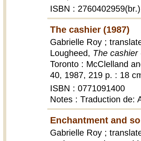
ISBN : 2760402959(br.)
The cashier (1987)
Gabrielle Roy ; translat
Lougheed,
The cashier 
Toronto : McClelland an
40, 1987, 219 p. : 18 c
ISBN : 0771091400
Notes : Traduction de:
Enchantment and so
Gabrielle Roy ; translat