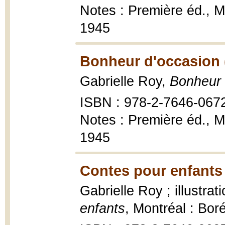
Notes : Première éd., M
1945
Bonheur d'occasion 
Gabrielle Roy,
Bonheur 
ISBN : 978-2-7646-067
Notes : Première éd., M
1945
Contes pour enfants
Gabrielle Roy ; illustra
enfants
, Montréal : Bor