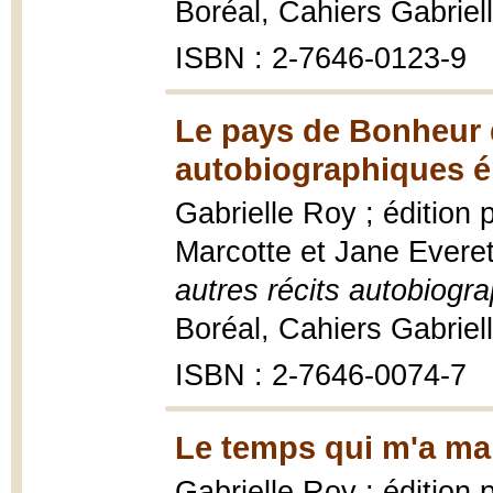
Boréal, Cahiers Gabriel
ISBN : 2-7646-0123-9
Le pays de Bonheur d
autobiographiques ép
Gabrielle Roy ; édition
Marcotte et Jane Evere
autres récits autobiogra
Boréal, Cahiers Gabriel
ISBN : 2-7646-0074-7
Le temps qui m'a ma
Gabrielle Roy ; édition