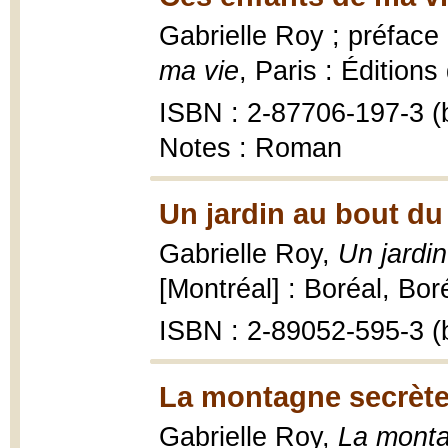
Gabrielle Roy ; préfac
ma vie
, Paris : Éditions
ISBN : 2-87706-197-3 (b
Notes : Roman
Un jardin au bout d
Gabrielle Roy,
Un jardi
[Montréal] : Boréal, Bor
ISBN : 2-89052-595-3 (b
La montagne secrète
Gabrielle Roy,
La monta