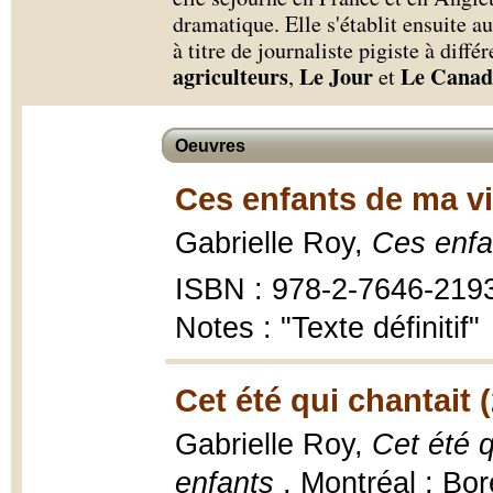
dramatique. Elle s'établit ensuite 
à titre de journaliste pigiste à diff
agriculteurs
Le Jour
Le Canad
,
et
Oeuvres
Ces enfants de ma vi
Gabrielle Roy,
Ces enfa
ISBN : 978-2-7646-219
Notes : "Texte définitif"
Cet été qui chantait 
Gabrielle Roy,
Cet été q
enfants
, Montréal : Bo