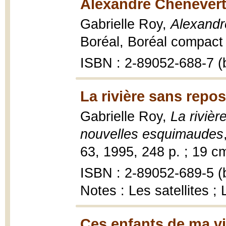
Alexandre Chenevert
Gabrielle Roy,
Alexandr
Boréal, Boréal compact ;
ISBN : 2-89052-688-7 (b
La rivière sans repos
Gabrielle Roy,
La rivièr
nouvelles esquimaudes
63, 1995, 248 p. ; 19 c
ISBN : 2-89052-689-5 (b
Notes : Les satellites ; 
Ces enfants de ma vi