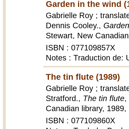
Garden in the wind (
Gabrielle Roy ; transla
Dennis Cooley.,
Garden
Stewart, New Canadian l
ISBN : 077109857X
Notes : Traduction de: 
The tin flute (1989)
Gabrielle Roy ; translat
Stratford.,
The tin flute
,
Canadian library, 1989, 
ISBN : 077109860X