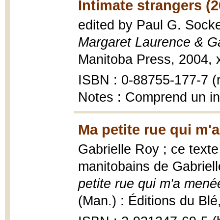
Intimate strangers (2
edited by Paul G. Sock
Margaret Laurence & Ga
Manitoba Press, 2004, x
ISBN : 0-88755-177-7 (r
Notes : Comprend un i
Ma petite rue qui m
Gabrielle Roy ; ce tex
manitobains de Gabriell
petite rue qui m'a men
(Man.) : Éditions du Blé,