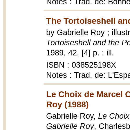
Notes : Trad. de: Bonhe
The Tortoiseshell an
by Gabrielle Roy ; illu
Tortoiseshell and the P
1989, 42, [4] p. : ill.
ISBN : 038525198X
Notes : Trad. de: L'Esp
Le Choix de Marcel C
Roy (1988)
Gabrielle Roy,
Le Choix
Gabrielle Roy
, Charlesb