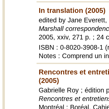
In translation (2005)
edited by Jane Everett,
Marshall corresponden
2005, xxiv, 271 p. ; 24 
ISBN : 0-8020-3908-1 (r
Notes : Comprend un i
Rencontres et entret
(2005)
Gabrielle Roy ; édition 
Rencontres et entretie
Montréal : Boréal, Cahi