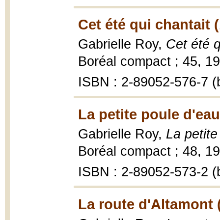
Cet été qui chantait 
Gabrielle Roy,
Cet été q
Boréal compact ; 45, 19
ISBN : 2-89052-576-7 (b
La petite poule d'eau
Gabrielle Roy,
La petite
Boréal compact ; 48, 199
ISBN : 2-89052-573-2 (b
La route d'Altamont 