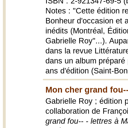
ISBN : 2-921347-69-5 (b
Notes : "Cette édition r
Bonheur d'occasion et a
inédits (Montréal, Éditi
Gabrielle Roy"...). Aupa
dans la revue Littératur
dans un album préparé pa
ans d'édition (Saint-Bon
Mon cher grand fou--
Gabrielle Roy ; édition
collaboration de Franço
grand fou-- - lettres à