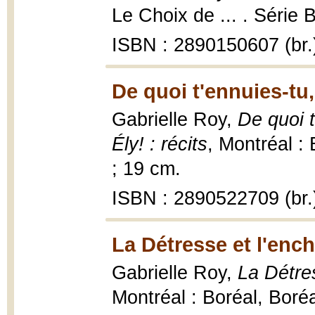
Le Choix de ... . Série 
ISBN : 2890150607 (br.
De quoi t'ennuies-tu,
Gabrielle Roy,
De quoi t
Ély! : récits
, Montréal :
; 19 cm.
ISBN : 2890522709 (br.
La Détresse et l'enc
Gabrielle Roy,
La Détre
Montréal : Boréal, Boré