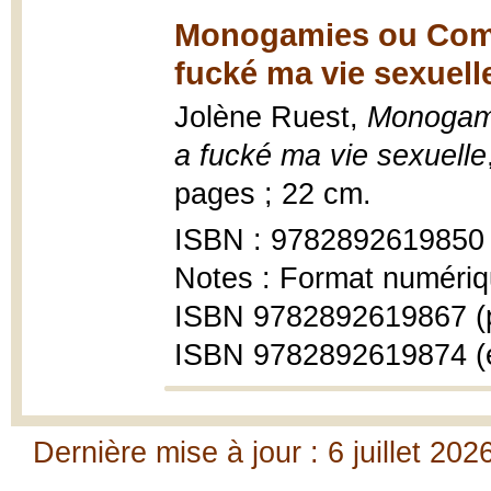
Monogamies ou Comm
fucké ma vie sexuell
Jolène Ruest,
Monogami
a fucké ma vie sexuelle
pages ; 22 cm.
ISBN : 9782892619850
Notes : Format numériq
ISBN 9782892619867 (
ISBN 9782892619874 (
Dernière mise à jour : 6 juillet 202