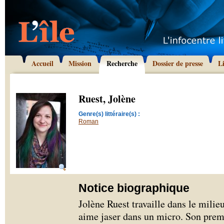
Accueil
Mission
Recherche
Dossier de presse
L
Ruest, Jolène
Genre(s) littéraire(s) :
Roman
Notice biographique
Jolène Ruest travaille dans le milieu
aime jaser dans un micro. Son pre