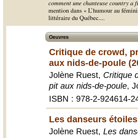
comment une chanteuse country a fu
mention dans « L’humour au féminin,
littéraire du Québec.
...
Oeuvres
Critique de crowd, 
aux nids-de-poule (2
Jolène Ruest,
Critique
pit aux nids-de-poule
, J
ISBN : 978-2-924614-2
Les danseurs étoiles 
Jolène Ruest,
Les danse