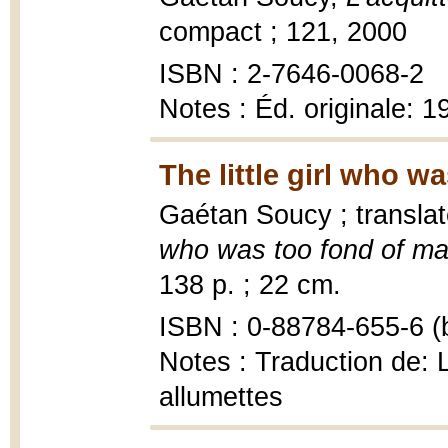
compact ; 121, 2000
ISBN : 2-7646-0068-2
Notes : Éd. originale: 1
The little girl who w
Gaétan Soucy ; transla
who was too fond of ma
138 p. ; 22 cm.
ISBN : 0-88784-655-6 (b
Notes : Traduction de: La
allumettes