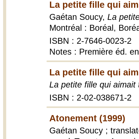
La petite fille qui ai
Gaétan Soucy,
La petite
Montréal : Boréal, Boré
ISBN : 2-7646-0023-2
Notes : Première éd. e
La petite fille qui ai
La petite fille qui aimait
ISBN : 2-02-038671-2
Atonement (1999)
Gaétan Soucy ; transla