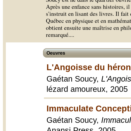
Après une enfance sans histoires, il
s'instruit en lisant des livres. Il fai
Québec en physique et en mathématiqu
obtient ensuite une maîtrise en ph
remarqué.
...
Oeuvres
L'Angoisse du héron
Gaétan Soucy,
L'Angois
lézard amoureux, 2005
Immaculate Concepti
Gaétan Soucy,
Immacul
Anansi Press, 2005