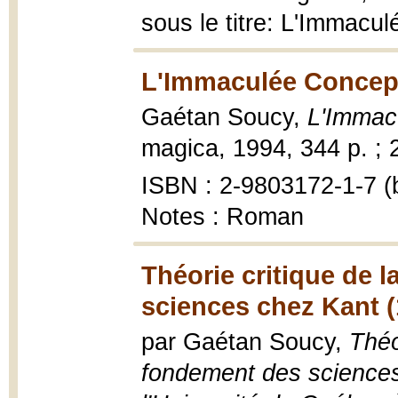
sous le titre: L'Immacu
L'Immaculée Concept
Gaétan Soucy,
L'Immac
magica, 1994, 344 p. ; 
ISBN : 2-9803172-1-7 (b
Notes : Roman
Théorie critique de 
sciences chez Kant (
par Gaétan Soucy,
Théo
fondement des sciences