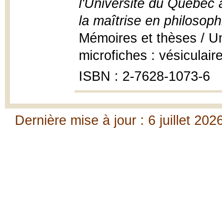
l'Université du Québec 
la maîtrise en philosoph
Mémoires et thèses / U
microfiches : vésiculai
ISBN : 2-7628-1073-6
Dernière mise à jour : 6 juillet 202