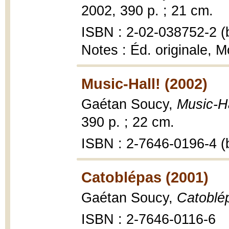
2002, 390 p. ; 21 cm.
ISBN : 2-02-038752-2 (b
Notes : Éd. originale, M
Music-Hall! (2002)
Gaétan Soucy,
Music-Ha
390 p. ; 22 cm.
ISBN : 2-7646-0196-4 (b
Catoblépas (2001)
Gaétan Soucy,
Catoblé
ISBN : 2-7646-0116-6