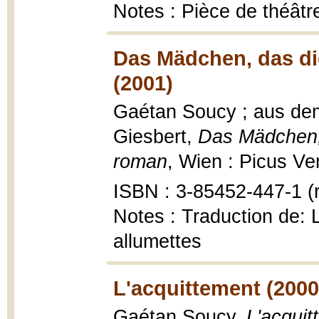
Notes : Pièce de théâtr
Das Mädchen, das die
(2001)
Gaétan Soucy ; aus dem
Giesbert,
Das Mädchen, 
roman
, Wien : Picus Ve
ISBN : 3-85452-447-1 (r
Notes : Traduction de: La
allumettes
L'acquittement (2000
Gaétan Soucy,
L'acquit