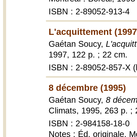
ISBN : 2-89052-913-4
L'acquittement (1997
Gaétan Soucy,
L'acquit
1997, 122 p. ; 22 cm.
ISBN : 2-89052-857-X (b
8 décembre (1995)
Gaétan Soucy,
8 décem
Climats, 1995, 263 p. ;
ISBN : 2-984158-18-0
Notes : Éd. originale, 