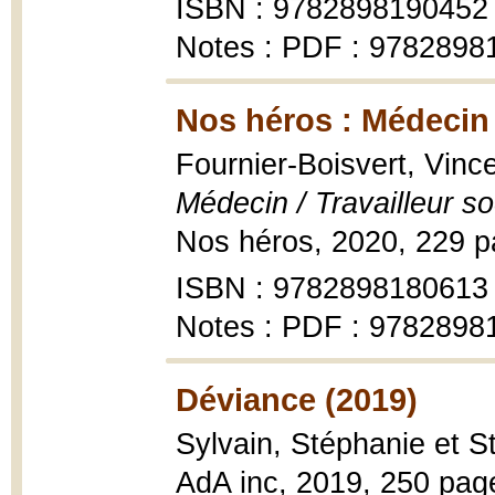
ISBN : 9782898190452
Notes : PDF : 9782898
Nos héros : Médecin /
Fournier-Boisvert, Vinc
Médecin / Travailleur so
Nos héros, 2020, 229 p
ISBN : 9782898180613
Notes : PDF : 9782898
Déviance (2019)
Sylvain, Stéphanie et 
AdA inc, 2019, 250 pag