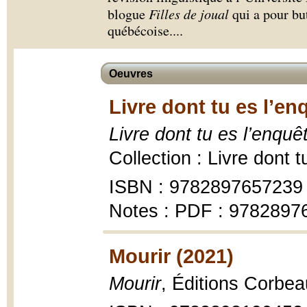
blogue
Filles de joual
qui a pour but
québécoise.
...
Oeuvres
Livre dont tu es l’en
Livre dont tu es l’enquê
Collection : Livre dont 
ISBN : 9782897657239
Notes : PDF : 9782897
Mourir (2021)
Mourir
, Éditions Corbea