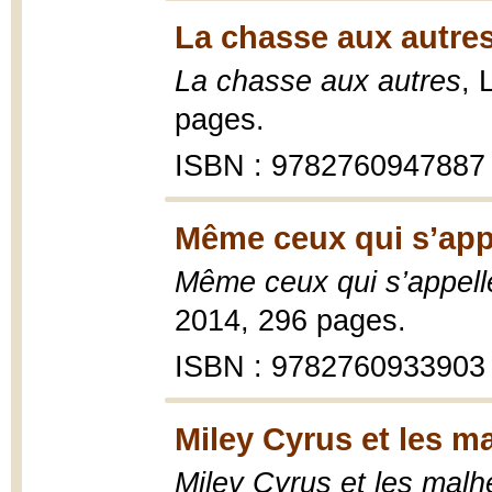
La chasse aux autres
La chasse aux autres
, 
pages.
ISBN : 9782760947887
Même ceux qui s’appe
Même ceux qui s’appell
2014, 296 pages.
ISBN : 9782760933903
Miley Cyrus et les m
Miley Cyrus et les malh