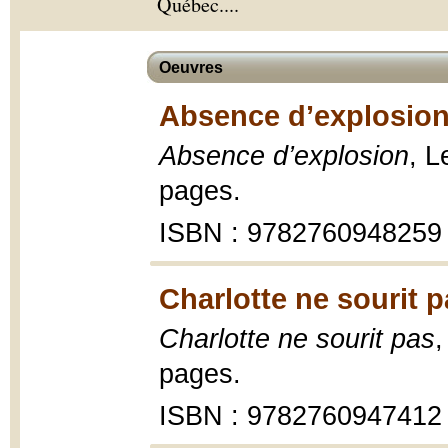
Québec.
...
Oeuvres
Absence d’explosion
Absence d’explosion
, L
pages.
ISBN : 9782760948259
Charlotte ne sourit p
Charlotte ne sourit pas
,
pages.
ISBN : 9782760947412