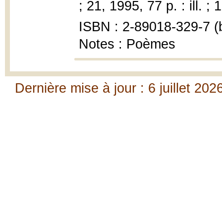
; 21, 1995, 77 p. : ill. ;
ISBN : 2-89018-329-7 (b
Notes : Poèmes
Dernière mise à jour : 6 juillet 202