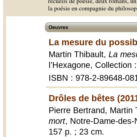
recueils de poésie, deux romans, un 
la poésie en compagnie du philosop
Oeuvres
La mesure du possib
Martin Thibault,
La mesu
l’Hexagone, Collection 
ISBN : 978-2-89648-08
Drôles de bêtes (201
Pierre Bertrand, Martin 
mort
, Notre-Dame-des-Ne
157 p. ; 23 cm.