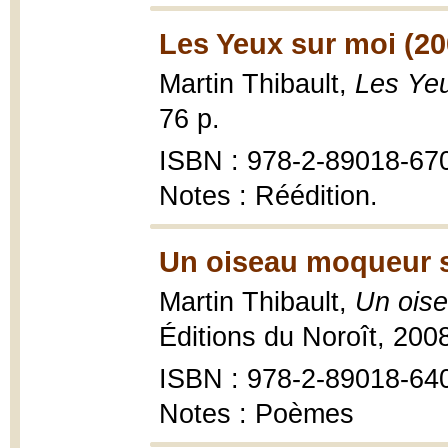
Les Yeux sur moi (20
Martin Thibault,
Les Yeu
76 p.
ISBN : 978-2-89018-67
Notes : Réédition.
Un oiseau moqueur su
Martin Thibault,
Un oise
Éditions du Noroît, 200
ISBN : 978-2-89018-64
Notes : Poèmes