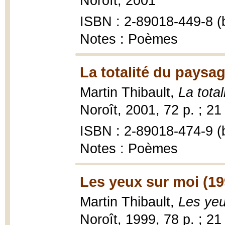
Noroît, 2001
ISBN : 2-89018-449-8 (b
Notes : Poèmes
La totalité du paysag
Martin Thibault,
La tota
Noroît, 2001, 72 p. ; 21
ISBN : 2-89018-474-9 (b
Notes : Poèmes
Les yeux sur moi (19
Martin Thibault,
Les yeu
Noroît, 1999, 78 p. ; 21