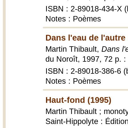
ISBN : 2-89018-434-X (b
Notes : Poèmes
Dans l'eau de l'autre
Martin Thibault,
Dans l'
du Noroît, 1997, 72 p. : i
ISBN : 2-89018-386-6 (b
Notes : Poèmes
Haut-fond (1995)
Martin Thibault ; mono
Saint-Hippolyte : Édition