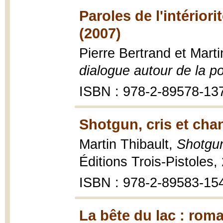
Paroles de l'intérior
(2007)
Pierre Bertrand et Marti
dialogue autour de la p
ISBN : 978-2-89578-13
Shotgun, cris et cha
Martin Thibault,
Shotgun
Éditions Trois-Pistoles,
ISBN : 978-2-89583-15
La bête du lac : rom