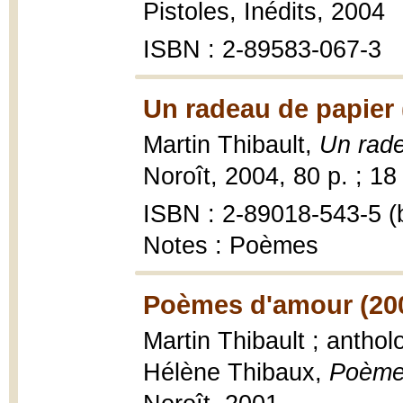
Pistoles, Inédits, 2004
ISBN : 2-89583-067-3
Un radeau de papier 
Martin Thibault,
Un rade
Noroît, 2004, 80 p. ; 18
ISBN : 2-89018-543-5 (b
Notes : Poèmes
Poèmes d'amour (20
Martin Thibault ; antho
Hélène Thibaux,
Poème