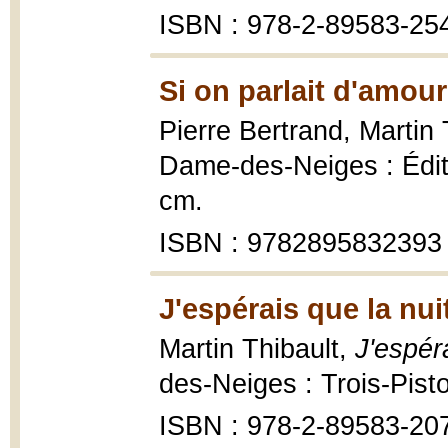
ISBN : 978-2-89583-25
Si on parlait d'amour
Pierre Bertrand, Martin 
Dame-des-Neiges : Éditi
cm.
ISBN : 9782895832393
J'espérais que la nui
Martin Thibault,
J'espér
des-Neiges : Trois-Pist
ISBN : 978-2-89583-20