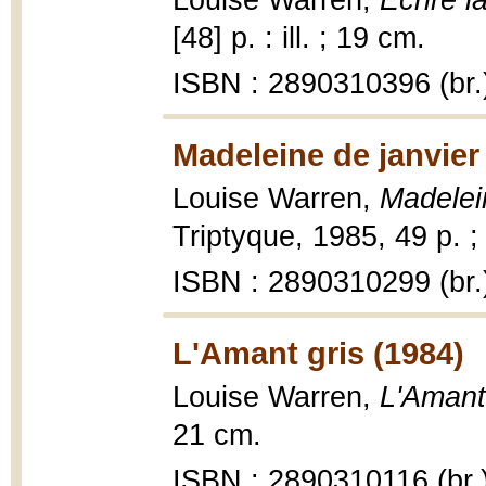
Louise Warren,
Écrire l
[48] p. : ill. ; 19 cm.
ISBN : 2890310396 (br.
Madeleine de janvier
Louise Warren,
Madelei
Triptyque, 1985, 49 p. ;
ISBN : 2890310299 (br.
L'Amant gris (1984)
Louise Warren,
L'Amant
21 cm.
ISBN : 2890310116 (br.