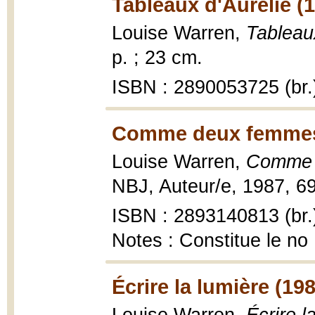
Tableaux d'Aurélie (
Louise Warren,
Tableau
p. ; 23 cm.
ISBN : 2890053725 (br.
Comme deux femmes 
Louise Warren,
Comme 
NBJ, Auteur/e, 1987, 69
ISBN : 2893140813 (br.
Notes : Constitue le no
Écrire la lumière (19