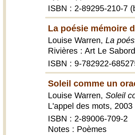
ISBN : 2-89295-210-7 (b
La poésie mémoire de
Louise Warren,
La poési
Rivières : Art Le Sabord
ISBN : 9-782922-68527
Soleil comme un orac
Louise Warren,
Soleil 
L'appel des mots, 2003
ISBN : 2-89006-709-2
Notes : Poèmes