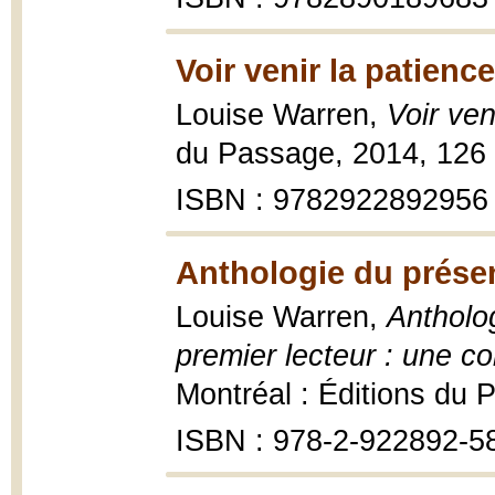
Voir venir la patienc
Louise Warren,
Voir ven
du Passage, 2014, 126 
ISBN : 9782922892956
Anthologie du présen
Louise Warren,
Antholog
premier lecteur : une 
Montréal : Éditions du
ISBN : 978-2-922892-5