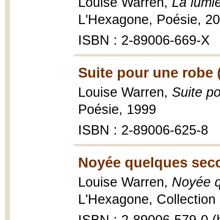
Louise Warren,
La lumièr
L'Hexagone, Poésie, 2
ISBN : 2-89006-669-X
Suite pour une robe 
Louise Warren,
Suite p
Poésie, 1999
ISBN : 2-89006-625-8
Noyée quelques sec
Louise Warren,
Noyée q
L'Hexagone, Collection 