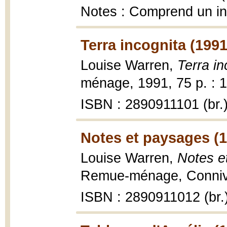
Notes : Comprend un i
Terra incognita (1991
Louise Warren,
Terra in
ménage, 1991, 75 p. : 1 
ISBN : 2890911101 (br.
Notes et paysages (
Louise Warren,
Notes e
Remue-ménage, Conniven
ISBN : 2890911012 (br.