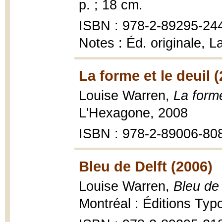
p. ; 18 cm.
ISBN : 978-2-89295-24
Notes : Éd. originale, L
La forme et le deuil 
Louise Warren,
La forme
L'Hexagone, 2008
ISBN : 978-2-89006-80
Bleu de Delft (2006)
Louise Warren,
Bleu de 
Montréal : Éditions Typo