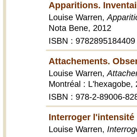
Apparitions. Inventair
Louise Warren,
Appariti
Nota Bene, 2012
ISBN : 9782895184409
Attachements. Obser
Louise Warren,
Attache
Montréal : L'hexagobe,
ISBN : 978-2-89006-82
Interroger l'intensité
Louise Warren,
Interroge