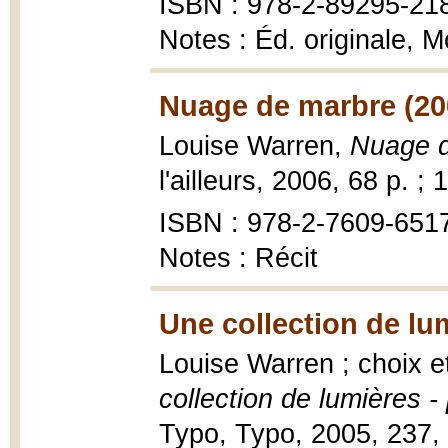
ISBN : 978-2-89295-218
Notes : Éd. originale, M
Nuage de marbre (20
Louise Warren,
Nuage 
l'ailleurs, 2006, 68 p. ;
ISBN : 978-2-7609-6517
Notes : Récit
Une collection de lu
Louise Warren ; choix 
collection de lumières 
Typo, Typo, 2005, 237, [