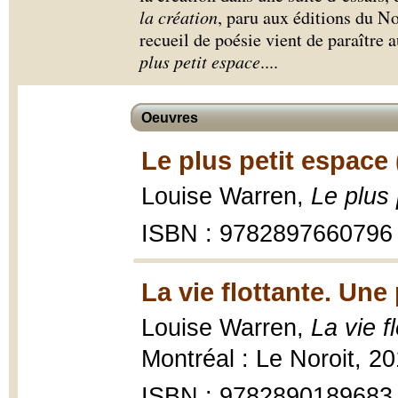
la création
, paru aux éditions du No
recueil de poésie vient de paraître 
plus petit espace
.
...
Oeuvres
Le plus petit espace 
Louise Warren,
Le plus 
ISBN : 9782897660796
La vie flottante. Une
Louise Warren,
La vie f
Montréal : Le Noroit, 20
ISBN : 9782890189683