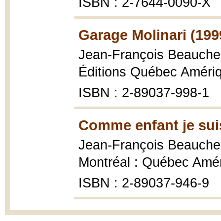
ISBN : 2-7644-0090-X
Garage Molinari (199
Jean-François Beauch
Éditions Québec Amériq
ISBN : 2-89037-998-1
Comme enfant je suis
Jean-François Beauch
Montréal : Québec Amér
ISBN : 2-89037-946-9