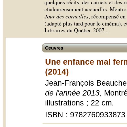
quelques récits, des carnets et des r
chaleureusement accueillis. Mentio
Jour des corneilles
, récompensé en
(adapté plus tard pour le cinéma), e
Libraires du Québec 2007.
...
Oeuvres
Une enfance mal ferm
(2014)
Jean-François Beauch
de l'année 2013
, Montr
illustrations ; 22 cm.
ISBN : 9782760933873