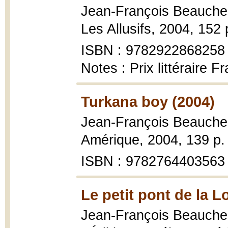
Jean-François Beauch
Les Allusifs, 2004, 152 
ISBN : 9782922868258
Notes : Prix littéraire 
Turkana boy (2004)
Jean-François Beauch
Amérique, 2004, 139 p. 
ISBN : 9782764403563
Le petit pont de la L
Jean-François Beauch