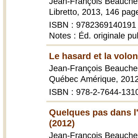
Jean-François Beauch
Libretto, 2013, 146 pag
ISBN : 9782369140191
Notes : Éd. originale p
Le hasard et la volon
Jean-François Beauch
Québec Amérique, 2012,
ISBN : 978-2-7644-131
Quelques pas dans l'
(2012)
Jean-François Beauch