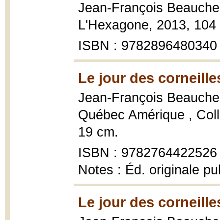
Jean-François Beauch
L'Hexagone, 2013, 104 
ISBN : 9782896480340
Le jour des corneille
Jean-François Beauch
Québec Amérique , Coll
19 cm.
ISBN : 9782764422526
Notes : Éd. originale p
Le jour des corneille