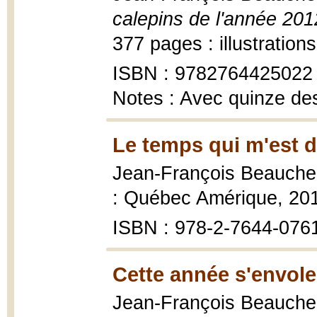
calepins de l'année 201
377 pages : illustration
ISBN : 9782764425022
Notes : Avec quinze des
Le temps qui m'est 
Jean-François Beauch
: Québec Amérique, 201
ISBN : 978-2-7644-076
Cette année s'envole
Jean-François Beauch