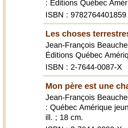
: Éditions Québec Améri
ISBN : 9782764401859
Les choses terrestre
Jean-François Beauch
Éditions Québec Amériq
ISBN : 2-7644-0087-X
Mon père est une cha
Jean-François Beauch
: Québec Amérique jeune
ill. ; 18 cm.