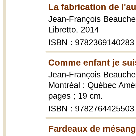
La fabrication de l'a
Jean-François Beauch
Libretto, 2014
ISBN : 9782369140283
Comme enfant je suis
Jean-François Beauch
Montréal : Québec Amér
pages ; 19 cm.
ISBN : 9782764425503
Fardeaux de mésang