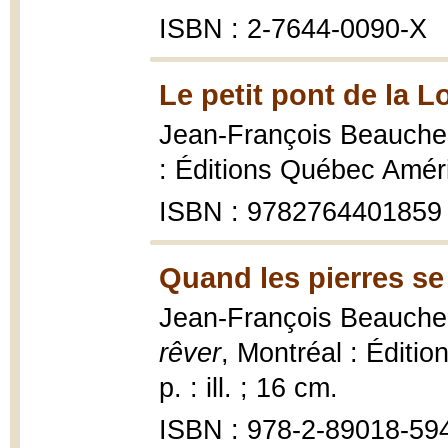
ISBN : 2-7644-0090-X
Le petit pont de la L
Jean-François Beauch
: Éditions Québec Améri
ISBN : 9782764401859
Quand les pierres se 
Jean-François Beauch
rêver
, Montréal : Éditio
p. : ill. ; 16 cm.
ISBN : 978-2-89018-59