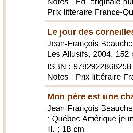
Notes : Éd. originale p
Prix littéraire France-Q
Le jour des corneille
Jean-François Beauch
Les Allusifs, 2004, 152 
ISBN : 9782922868258
Notes : Prix littéraire 
Mon père est une cha
Jean-François Beauch
: Québec Amérique jeune
ill. ; 18 cm.