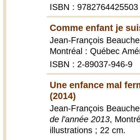
ISBN : 9782764425503
Comme enfant je suis
Jean-François Beauch
Montréal : Québec Amér
ISBN : 2-89037-946-9
Une enfance mal ferm
(2014)
Jean-François Beauch
de l'année 2013
, Montr
illustrations ; 22 cm.