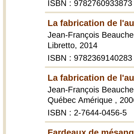
ISBN : 9782760933873
La fabrication de l'a
Jean-François Beauch
Libretto, 2014
ISBN : 9782369140283
La fabrication de l'a
Jean-François Beauch
Québec Amérique , 2006
ISBN : 2-7644-0456-5
Fardeaux de mésang