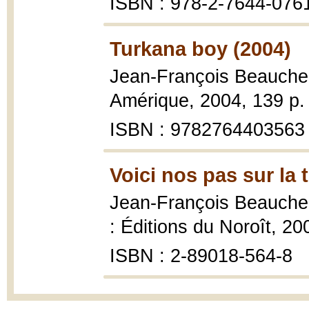
ISBN : 978-2-7644-076
Turkana boy (2004)
Jean-François Beauch
Amérique, 2004, 139 p. 
ISBN : 9782764403563
Voici nos pas sur la 
Jean-François Beauch
: Éditions du Noroît, 20
ISBN : 2-89018-564-8