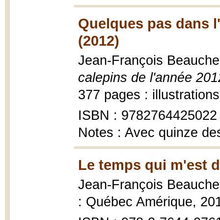
Quelques pas dans l'
(2012)
Jean-François Beauch
calepins de l'année 201
377 pages : illustration
ISBN : 9782764425022
Notes : Avec quinze des
Le temps qui m'est 
Jean-François Beauch
: Québec Amérique, 201