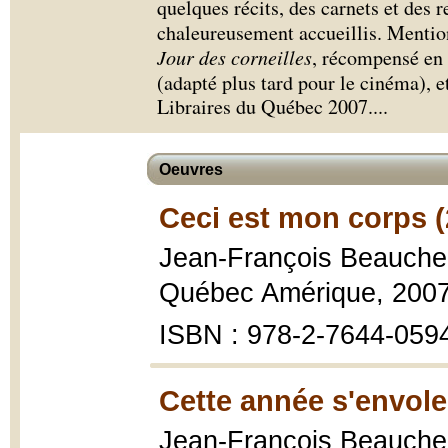
quelques récits, des carnets et des r
chaleureusement accueillis. Mentio
Jour des corneilles
, récompensé en
(adapté plus tard pour le cinéma), e
Libraires du Québec 2007.
...
Oeuvres
Ceci est mon corps (
Jean-François Beauch
Québec Amérique, 2007,
ISBN : 978-2-7644-059
Cette année s'envole
Jean-François Beauch