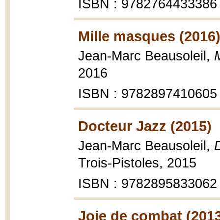
ISBN : 9782764433386
Mille masques (2016
Jean-Marc Beausoleil,
2016
ISBN : 9782897410605
Docteur Jazz (2015)
Jean-Marc Beausoleil,
Trois-Pistoles, 2015
ISBN : 9782895833062
Joie de combat (201