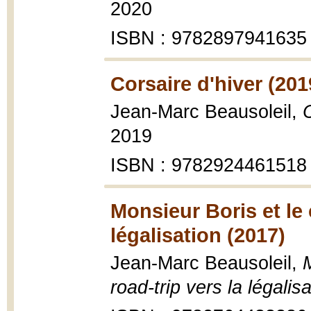
2020
ISBN : 9782897941635
Corsaire d'hiver (201
Jean-Marc Beausoleil,
C
2019
ISBN : 9782924461518
Monsieur Boris et le 
légalisation (2017)
Jean-Marc Beausoleil,
M
road-trip vers la légalis