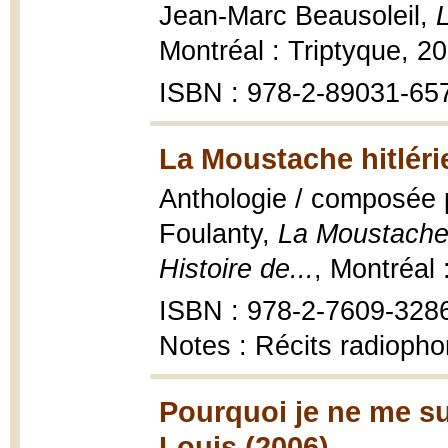
Jean-Marc Beausoleil,
Montréal : Triptyque, 20
ISBN : 978-2-89031-65
La Moustache hitléri
Anthologie / composée p
Foulanty,
La Moustache 
Histoire de...
, Montréal
ISBN : 978-2-7609-328
Notes : Récits radioph
Pourquoi je ne me s
Louis (2006)