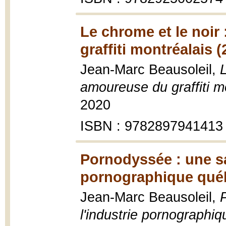
Le chrome et le noir 
graffiti montréalais (
Jean-Marc Beausoleil,
L
amoureuse du graffiti m
2020
ISBN : 9782897941413
Pornodyssée : une sa
pornographique québ
Jean-Marc Beausoleil,
l'industrie pornographi