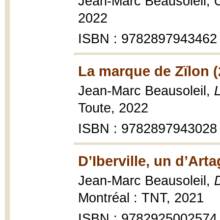
Jean-Marc Beausoleil,
2022
ISBN : 9782897943462
La marque de Zïlon (
Jean-Marc Beausoleil,
Toute, 2022
ISBN : 9782897943028
D’Iberville, un d’Ar
Jean-Marc Beausoleil,
Montréal : TNT, 2021
ISBN : 9782925002574