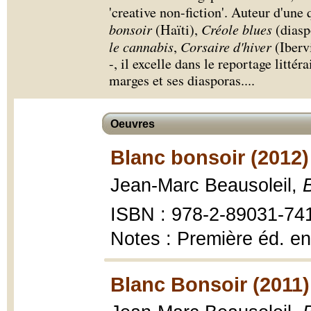
'creative non-fiction'. Auteur d'une
bonsoir
(Haïti),
Créole blues
(diasp
le cannabis
,
Corsaire d'hiver
(Iberv
-, il excelle dans le reportage litté
marges et ses diasporas.
...
Oeuvres
Blanc bonsoir (2012)
Jean-Marc Beausoleil,
ISBN : 978-2-89031-74
Notes : Première éd. e
Blanc Bonsoir (2011)