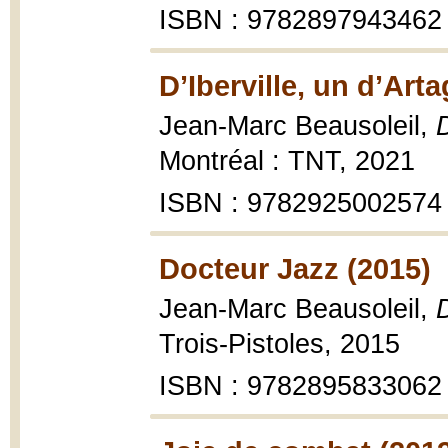
ISBN : 9782897943462
D’Iberville, un d’Ar
Jean-Marc Beausoleil,
Montréal : TNT, 2021
ISBN : 9782925002574
Docteur Jazz (2015)
Jean-Marc Beausoleil,
Trois-Pistoles, 2015
ISBN : 9782895833062