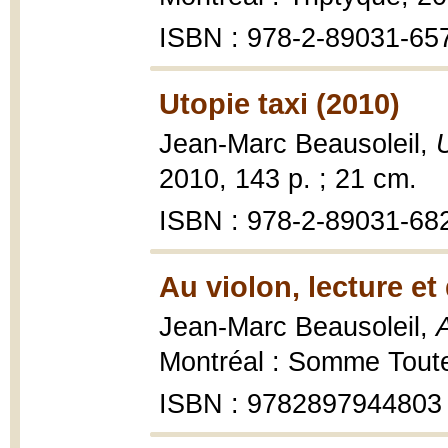
ISBN : 978-2-89031-65
Utopie taxi (2010)
Jean-Marc Beausoleil,
2010, 143 p. ; 21 cm.
ISBN : 978-2-89031-68
Au violon, lecture et
Jean-Marc Beausoleil,
A
Montréal : Somme Tout
ISBN : 9782897944803