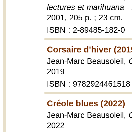
lectures et marihuana -
2001, 205 p. ; 23 cm.
ISBN : 2-89485-182-0
Corsaire d'hiver (201
Jean-Marc Beausoleil,
C
2019
ISBN : 9782924461518
Créole blues (2022)
Jean-Marc Beausoleil,
2022