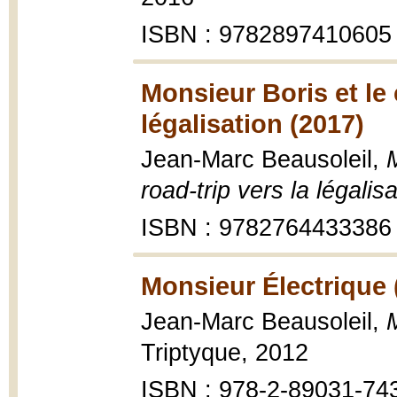
ISBN : 9782897410605
Monsieur Boris et le 
légalisation (2017)
Jean-Marc Beausoleil,
M
road-trip vers la légalis
ISBN : 9782764433386
Monsieur Électrique 
Jean-Marc Beausoleil,
Triptyque, 2012
ISBN : 978-2-89031-74