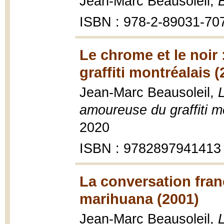
Jean-Marc Beausoleil,
ISBN : 978-2-89031-70
Le chrome et le noir 
graffiti montréalais (
Jean-Marc Beausoleil,
L
amoureuse du graffiti m
2020
ISBN : 9782897941413
La conversation franç
marihuana (2001)
Jean-Marc Beausoleil,
L