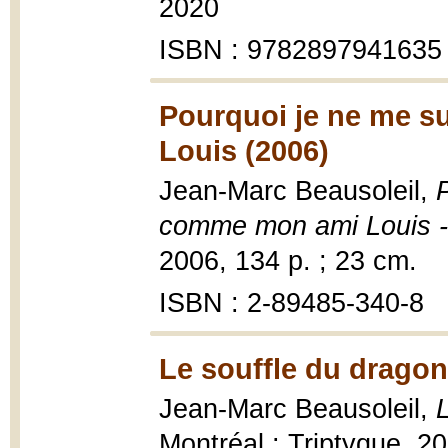
2020
ISBN : 9782897941635
Pourquoi je ne me s
Louis (2006)
Jean-Marc Beausoleil,
comme mon ami Louis 
2006, 134 p. ; 23 cm.
ISBN : 2-89485-340-8
Le souffle du dragon
Jean-Marc Beausoleil,
Montréal : Triptyque, 20