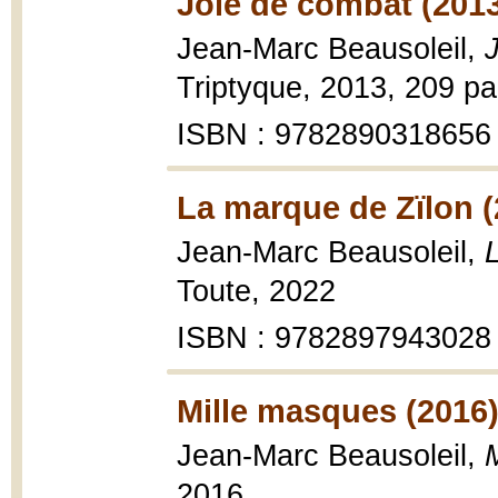
Joie de combat (201
Jean-Marc Beausoleil,
Triptyque, 2013, 209 pa
ISBN : 9782890318656
La marque de Zïlon (
Jean-Marc Beausoleil,
Toute, 2022
ISBN : 9782897943028
Mille masques (2016
Jean-Marc Beausoleil,
2016