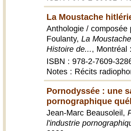
La Moustache hitléri
Anthologie / composée p
Foulanty,
La Moustache 
Histoire de...
, Montréal
ISBN : 978-2-7609-328
Notes : Récits radioph
Pornodyssée : une sa
pornographique québ
Jean-Marc Beausoleil,
l'industrie pornographi