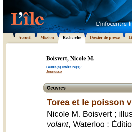
Accueil
Mission
Recherche
Dossier de presse
L
Boisvert, Nicole M.
Genre(s) littéraire(s) :
Jeunesse
Oeuvres
Torea et le poisson v
Nicole M. Boisvert ; ill
volant
, Waterloo : Éditi