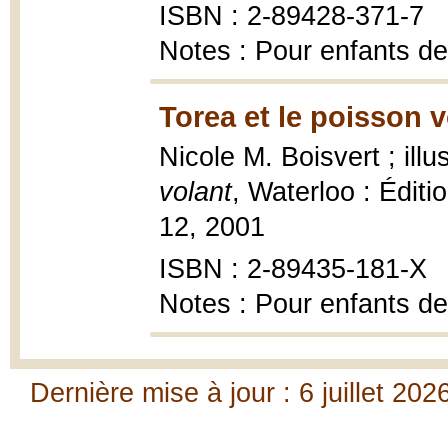
ISBN : 2-89428-371-7
Notes : Pour enfants de
Torea et le poisson v
Nicole M. Boisvert ; ill
volant
, Waterloo : Éditi
12, 2001
ISBN : 2-89435-181-X
Notes : Pour enfants de
Dernière mise à jour : 6 juillet 202