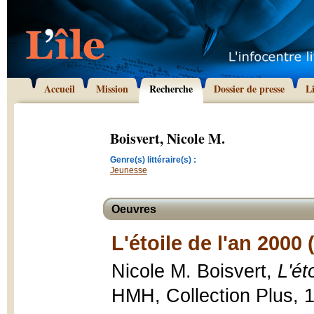
Accueil
Mission
Recherche
Dossier de presse
L
Boisvert, Nicole M.
Genre(s) littéraire(s) :
Jeunesse
Oeuvres
L'étoile de l'an 2000 
Nicole M. Boisvert,
L'ét
HMH, Collection Plus, 