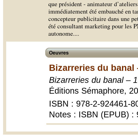
que président - animateur d’ateliers
immédiatement été embauché en tant
concepteur publicitaire dans une pet
été consultant marketing pour les P
autonome.
...
Oeuvres
Bizarreries du banal 
Bizarreries du banal – 1
Éditions Sémaphore, 20
ISBN : 978-2-924461-8
Notes : ISBN (EPUB) :