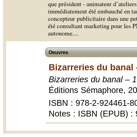
que président - animateur d’ateliers
immédiatement été embauché en tant
concepteur publicitaire dans une pet
été consultant marketing pour les P
autonome.
...
Oeuvres
Bizarreries du banal 
Bizarreries du banal – 1
Éditions Sémaphore, 20
ISBN : 978-2-924461-8
Notes : ISBN (EPUB) :