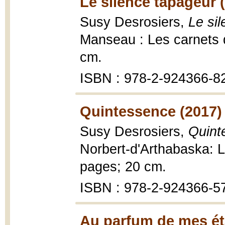
Le silence tapageur 
Susy Desrosiers,
Le sil
Manseau : Les carnets
cm.
ISBN : 978-2-924366-8
Quintessence (2017)
Susy Desrosiers,
Quint
Norbert-d'Arthabaska: 
pages; 20 cm.
ISBN : 978-2-924366-5
Au parfum de mes éta