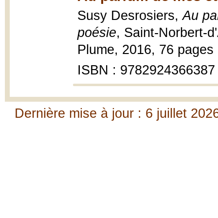
Susy Desrosiers,
Au pa
poésie
, Saint-Norbert-
Plume, 2016, 76 pages 
ISBN : 9782924366387
Dernière mise à jour : 6 juillet 202