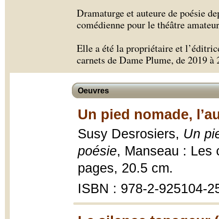
Dramaturge et auteure de poésie dep
comédienne pour le théâtre amateur
Elle a été la propriétaire et l’éditr
carnets de Dame Plume, de 2019 à 
Oeuvres
Un pied nomade, l’aut
Susy Desrosiers,
Un pie
poésie
, Manseau : Les
pages, 20.5 cm.
ISBN : 978-2-925104-2