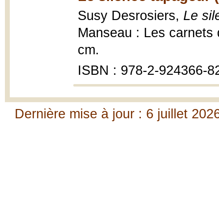
Susy Desrosiers,
Le sil
Manseau : Les carnets
cm.
ISBN : 978-2-924366-8
Dernière mise à jour : 6 juillet 202