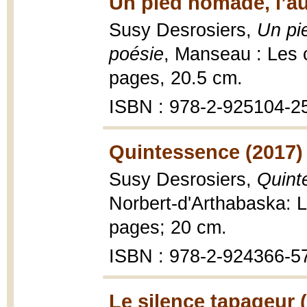
Un pied nomade, l’aut
Susy Desrosiers,
Un pie
poésie
, Manseau : Les
pages, 20.5 cm.
ISBN : 978-2-925104-2
Quintessence (2017)
Susy Desrosiers,
Quint
Norbert-d'Arthabaska: 
pages; 20 cm.
ISBN : 978-2-924366-5
Le silence tapageur 