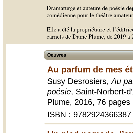
Dramaturge et auteure de poésie dep
comédienne pour le théâtre amateur
Elle a été la propriétaire et l’éditr
carnets de Dame Plume, de 2019 à 
Oeuvres
Au parfum de mes éta
Susy Desrosiers,
Au pa
poésie
, Saint-Norbert-
Plume, 2016, 76 pages 
ISBN : 9782924366387